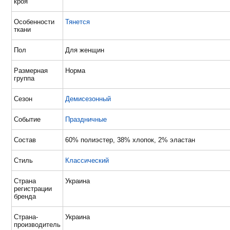
кроя
Особенности
Тянется
ткани
Пол
Для женщин
Размерная
Норма
группа
Сезон
Демисезонный
Событие
Праздничные
Состав
60% полиэстер, 38% хлопок, 2% эластан
Стиль
Классический
Страна
Украина
регистрации
бренда
Страна-
Украина
производитель