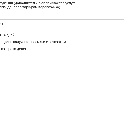
лучении (дополнительно оплачивается услуга
авки денег по тарифам перевозчика)
ен
 14 дней
- в день получения посылки с возвратом
 возврата денег