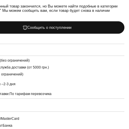
нный товар закончился, но Вы можете найти подобные в категории
" Мы можем сообщить вам, если товар будет снова в наличии
Сообщить о поступлении
(без ограничений)
лужба доставки (от 5000 грн.)
з ограничений)
и –
2-3 дня
тавки:
По тарифам перевозчика
a/MasterCard
атБанка