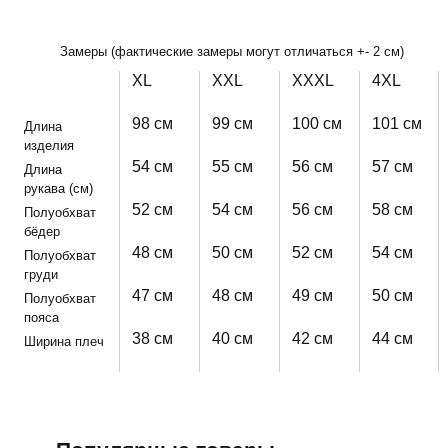
Замеры (фактические замеры могут отличаться +- 2 см)
XL
XXL
XXXL
4XL
98 см
99 см
100 см
101 см
Длина
изделия
54 см
55 см
56 см
57 см
Длина
рукава (см)
52 см
54 см
56 см
58 см
Полуобхват
бёдер
48 см
50 см
52 см
54 см
Полуобхват
груди
47 см
48 см
49 см
50 см
Полуобхват
пояса
38 см
40 см
42 см
44 см
Ширина плеч