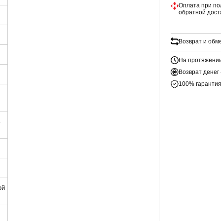
Оплата при по
обратной дост
Возврат и обм
На протяжении
Возврат денег 
100% гарантия
ь
ой