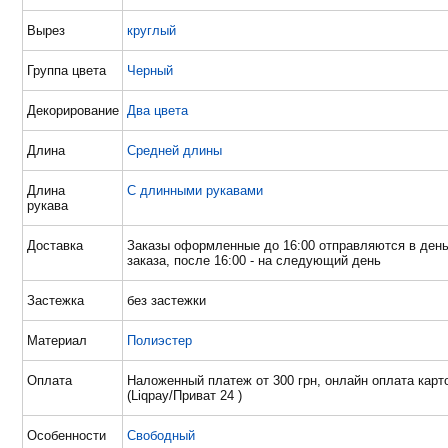
Вырез
круглый
Группа цвета
Черный
Декорирование
Два цвета
Длина
Средней длины
Длина
С длинными рукавами
рукава
Доставка
Заказы оформленные до 16:00 отправляются в ден
заказа, после 16:00 - на следующий день
Застежка
без застежки
Материал
Полиэстер
Оплата
Наложенный платеж от 300 грн, онлайн оплата карт
(Liqpay/Приват 24 )
Особенности
Свободный