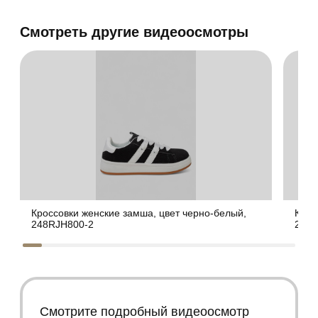
Смотреть другие видеоосмотры
Кроссовки женские замша, цвет черно-белый,
Крос
248RJH800-2
248R
Смотрите подробный видеоосмотр