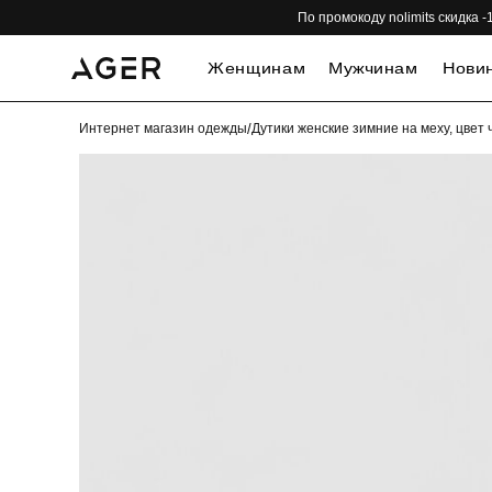
По промокоду nolimits скидка
Женщинам
Мужчинам
Нови
Интернет магазин одежды
/
Дутики женские зимние на меху, цве