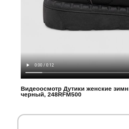
Видеоосмотр Дутики женские зимни
черный, 248RFM500