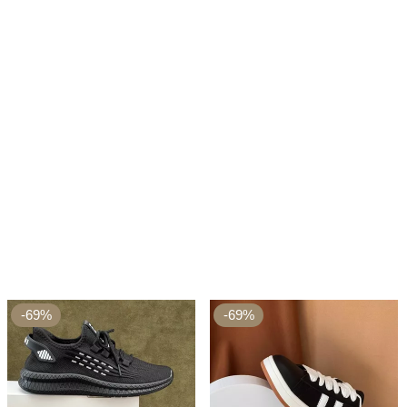
-69%
-69%