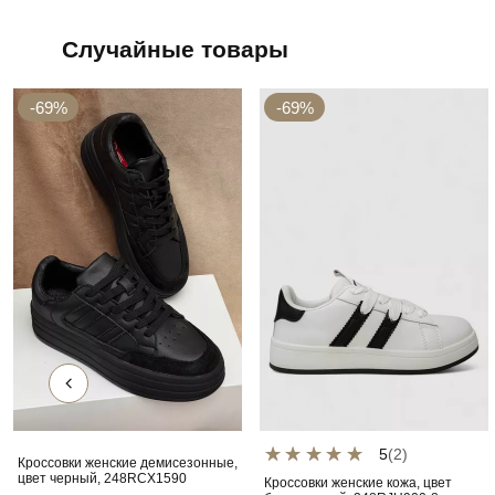
Случайные товары
-69%
-69%
5
(2)
Кроссовки женские демисезонные,
цвет черный, 248RCX1590
Кроссовки женские кожа, цвет