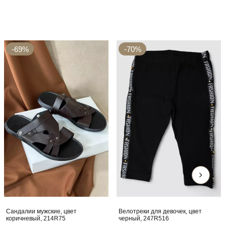
-69%
-70%
Сандалии мужские, цвет
Велотреки для девочек, цвет
коричневый, 214R75
черный, 247R516