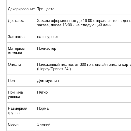
Декорирование
Три цвета
Доставка
Заказы оформленные до 16:00 отправляются в ден
заказа, после 16:00 - на следующий день
Застежка
на шнуровке
Материал
Полиэстер
стельки
Оплата
Наложенный платеж от 300 грн, онлайн оплата карт
(Liqpay/Приват 24 )
Пол
Для мужчин
Причина
Пятно
уценки
Размерная
Норма
группа
Сезон
Зимний