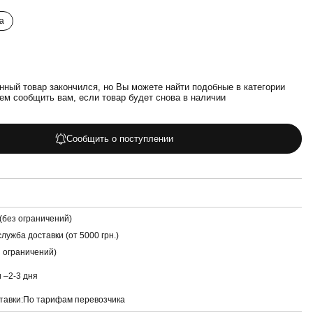
а
нный товар закончился, но Вы можете найти подобные в категории
ем сообщить вам, если товар будет снова в наличии
Сообщить о поступлении
(без ограничений)
лужба доставки (от 5000 грн.)
з ограничений)
и –
2-3 дня
тавки:
По тарифам перевозчика