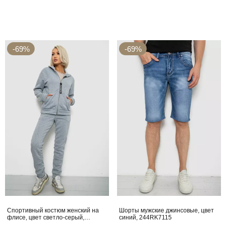
-69%
-69%
Спортивный костюм женский на
Шорты мужские джинсовые, цвет
флисе, цвет светло-серый,
синий, 244RK7115
257R86