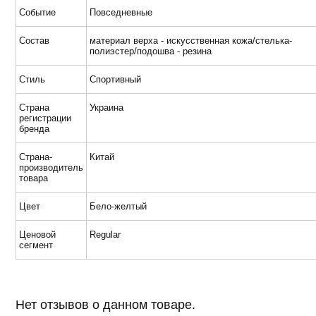
Событие
Повседневные
Состав
материал верха - искусственная кожа/стелька-
полиэстер/подошва - резина
Стиль
Спортивный
Страна
Украина
регистрации
бренда
Страна-
Китай
производитель
товара
Цвет
Бело-желтый
Ценовой
Regular
сегмент
Нет отзывов о данном товаре.