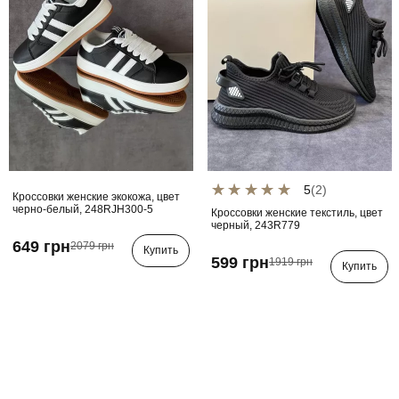
5
(2)
Кроссовки женские экокожа, цвет
черно-белый, 248RJH300-5
Кроссовки женские текстиль, цвет
черный, 243R779
649 грн
2079 грн
Купить
599 грн
1919 грн
Купить