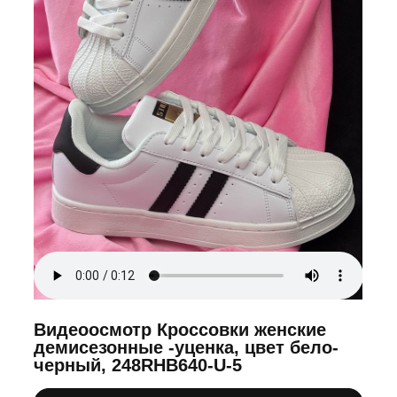
Видеоосмотр Кроссовки женские
демисезонные -уценка, цвет бело-
черный, 248RHB640-U-5