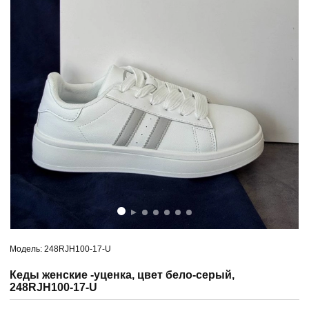
Модель: 248RJH100-17-U
Кеды женские -уценка, цвет бело-серый,
248RJH100-17-U