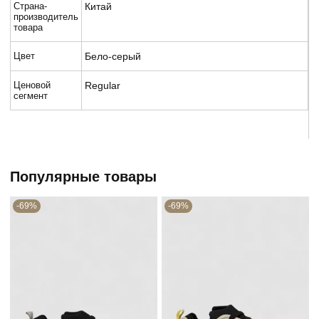
Страна-
Китай
производитель
товара
Цвет
Бело-серый
Ценовой
Regular
сегмент
Популярные товары
-69%
-69%