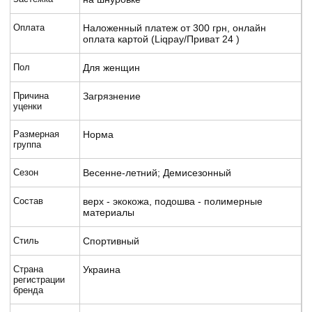
Оплата
Наложенный платеж от 300 грн, онлайн
оплата картой (Liqpay/Приват 24 )
Пол
Для женщин
Причина
Загрязнение
уценки
Размерная
Норма
группа
Сезон
Весенне-летний; Демисезонный
Состав
верх - экокожа, подошва - полимерные
материалы
Стиль
Спортивный
Страна
Украина
регистрации
бренда