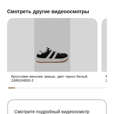
Смотреть другие видеоосмотры
Кроссовки женские замша, цвет черно-белый,
Крос
248RJH800-2
248R
Смотрите подробный видеоосмотр