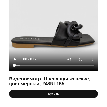
Видеоосмотр Шлепанцы женские,
цвет черный, 248RL165
Купить