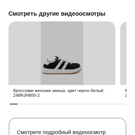
Смотреть другие видеоосмотры
Кроссовки женские замша, цвет черно-белый,
Крос
248RJH800-2
248R
Смотрите подробный видеоосмотр