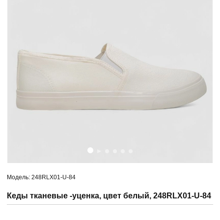
Модель: 248RLX01-U-84
Кеды тканевые -уценка, цвет белый, 248RLX01-U-84