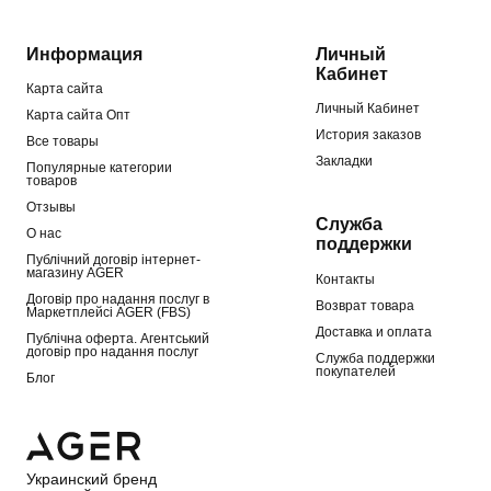
Информация
Личный
Кабинет
Карта сайта
Личный Кабинет
Карта сайта Опт
История заказов
Все товары
Закладки
Популярные категории
товаров
Отзывы
Служба
О нас
поддержки
Публічний договір інтернет-
магазину AGER
Контакты
Договір про надання послуг в
Возврат товара
Маркетплейсі AGER (FBS)
Доставка и оплата
Публічна оферта. Агентський
договір про надання послуг
Служба поддержки
покупателей
Блог
Украинский бренд