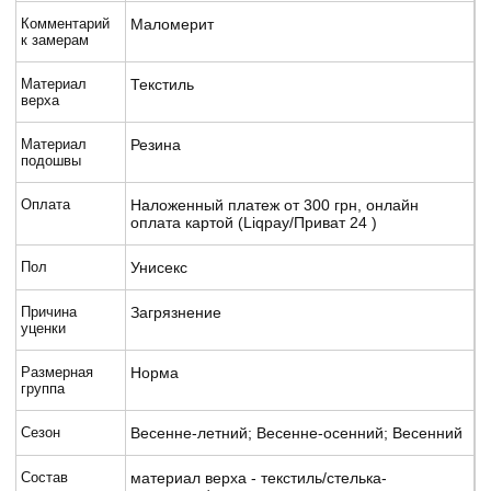
Комментарий
Маломерит
к замерам
Материал
Текстиль
верха
Материал
Резина
подошвы
Оплата
Наложенный платеж от 300 грн, онлайн
оплата картой (Liqpay/Приват 24 )
Пол
Унисекс
Причина
Загрязнение
уценки
Размерная
Норма
группа
Сезон
Весенне-летний; Весенне-осенний; Весенний
Состав
материал верха - текстиль/стелька-