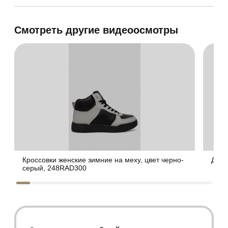
Смотреть другие видеоосмотры
Кроссовки женские зимние на меху, цвет черно-
Джин
серый, 248RAD300