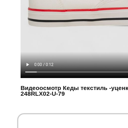
Видеоосмотр Кеды текстиль -уценк
248RLX02-U-79