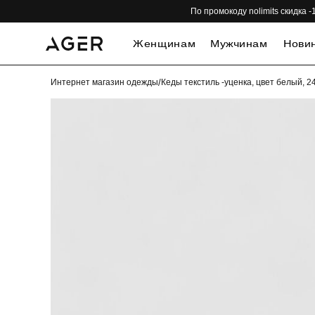
По промокоду nolimits скидка
Женщинам
Мужчинам
Нови
Интернет магазин одежды
/
Кеды текстиль -уценка, цвет белый, 