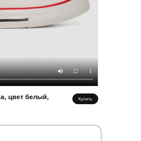
К
а, цвет белый,
Купить