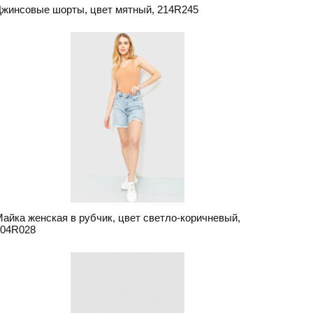
жинсовые шорты, цвет мятный, 214R245
айка женская в рубчик, цвет светло-коричневый,
204R028