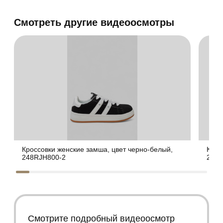
Смотреть другие видеоосмотры
Кроссовки женские замша, цвет черно-белый,
Крос
248RJH800-2
248R
Смотрите подробный видеоосмотр