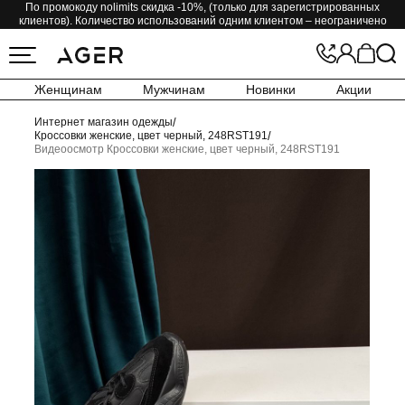
По промокоду nolimits скидка -10%, (только для зарегистрированных
клиентов). Количество использований одним клиентом – неограничено
Женщинам
Мужчинам
Новинки
Акции
Интернет магазин одежды
/
Кроссовки женские, цвет черный, 248RST191
/
Видеоосмотр Кроссовки женские, цвет черный, 248RST191