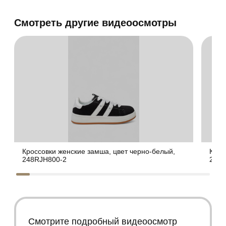
Смотреть другие видеоосмотры
Кроссовки женские замша, цвет черно-белый,
Крос
248RJH800-2
248R
Смотрите подробный видеоосмотр