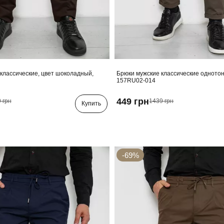
классические, цвет шоколадный,
Брюки мужские классические однотон
157RU02-014
449 грн
 грн
1439 грн
Купить
-69%