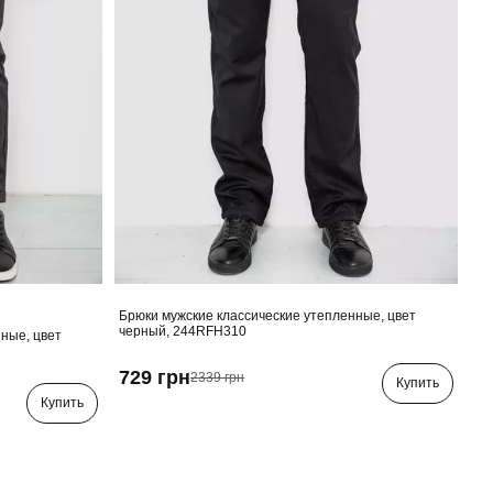
Брюки мужские классические утепленные, цвет
черный, 244RFH310
ные, цвет
729 грн
2339 грн
Купить
Купить