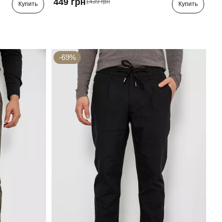
449 грн
1439 грн
Купить
Купить
-69%