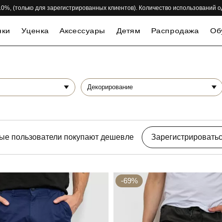
 -10%, (только для зарегистрированных клиентов). Количество использований 
нки
Уценка
Аксессуары
Детям
Распродажа
Об
Декорирование
ые пользователи покупают дешевле
Зарегистрировать
-69%