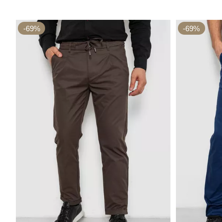
-69%
-69%