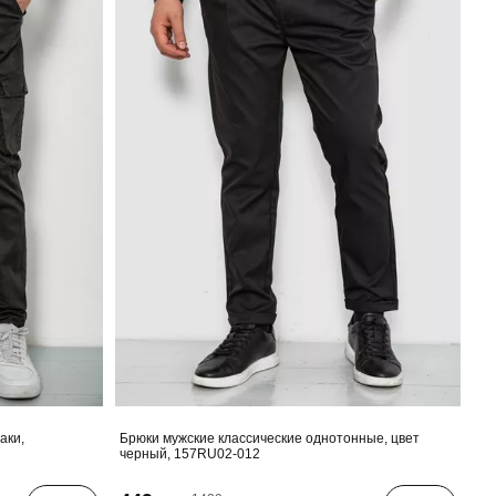
аки,
Брюки мужские классические однотонные, цвет
черный, 157RU02-012