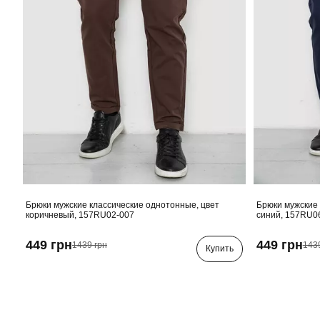
Брюки мужские классические однотонные, цвет
Брюки мужские 
коричневый, 157RU02-007
синий, 157RU0
449 грн
449 грн
1439 грн
143
Купить