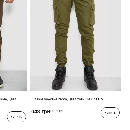
ные, цвет
Штаны мужские карго, цвет хаки, 243R8075
643 грн
2059 грн
Купить
Купить