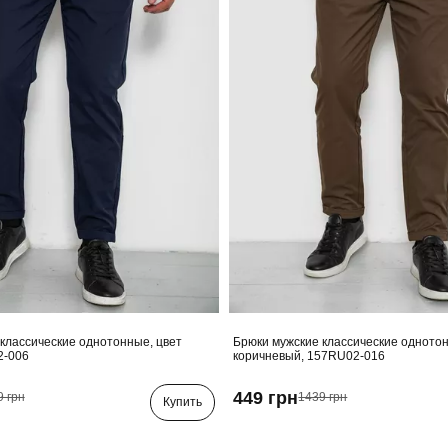
классические однотонные, цвет
Брюки мужские классические однотон
2-006
коричневый, 157RU02-016
449 грн
9 грн
1439 грн
Купить