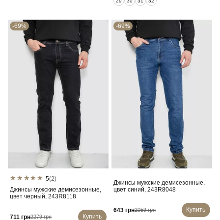
29
30
31
32
-69%
-69%
5
(2)
Джинсы мужские демисезонные,
Джинсы мужские демисезонные,
цвет синий, 243R8048
цвет черный, 243R8118
Купить
643 грн
2059 грн
Купить
711 грн
2279 грн