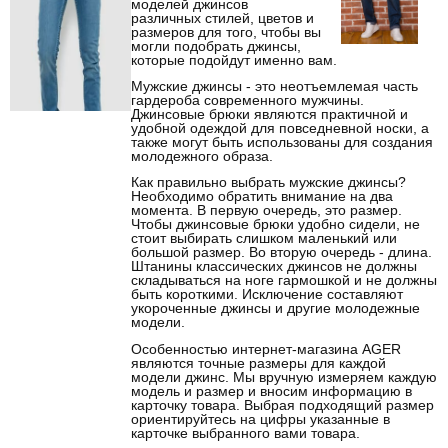
моделей джинсов
различных стилей, цветов и
размеров для того, чтобы вы
могли подобрать джинсы,
которые подойдут именно вам.
Мужские джинсы - это неотъемлемая часть
гардероба современного мужчины.
Джинсовые брюки являются практичной и
удобной одеждой для повседневной носки, а
также могут быть использованы для создания
молодежного образа.
Как правильно выбрать мужские джинсы?
Необходимо обратить внимание на два
момента. В первую очередь, это размер.
Чтобы джинсовые брюки удобно сидели, не
стоит выбирать слишком маленький или
большой размер. Во вторую очередь - длина.
Штанины классических джинсов не должны
складываться на ноге гармошкой и не должны
быть короткими. Исключение составляют
укороченные джинсы и другие молодежные
модели.
Особенностью интернет-магазина AGER
являются точные размеры для каждой
модели джинс. Мы вручную измеряем каждую
модель и размер и вносим информацию в
карточку товара. Выбрая подходящий размер
ориентируйтесь на цифры указанные в
карточке выбранного вами товара.