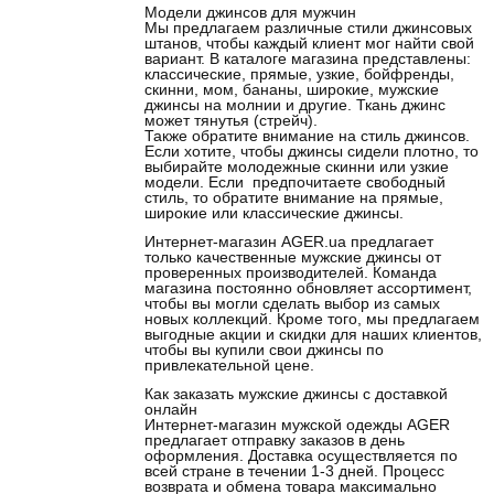
Модели джинсов для мужчин
Мы предлагаем различные стили джинсовых
штанов, чтобы каждый клиент мог найти свой
вариант. В каталоге магазина представлены:
классические, прямые, узкие, бойфренды,
скинни, мом, бананы, широкие, мужские
джинсы на молнии и другие. Ткань джинс
может тянутья (стрейч).
Также обратите внимание на стиль джинсов.
Если хотите, чтобы джинсы сидели плотно, то
выбирайте молодежные скинни или узкие
модели. Если предпочитаете свободный
стиль, то обратите внимание на прямые,
широкие или классические джинсы.
Интернет-магазин AGER.ua предлагает
только качественные мужские джинсы от
проверенных производителей. Команда
магазина постоянно обновляет ассортимент,
чтобы вы могли сделать выбор из самых
новых коллекций. Кроме того, мы предлагаем
выгодные акции и скидки для наших клиентов,
чтобы вы купили свои джинсы по
привлекательной цене.
Как заказать мужские джинсы с доставкой
онлайн
Интернет-магазин мужской одежды AGER
предлагает отправку заказов в день
оформления. Доставка осуществляется по
всей стране в течении 1-3 дней. Процесс
возврата и обмена товара максимально