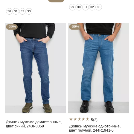
29
30
31
32
33
30
31
32
33
-69%
-69%
5
(2)
Джинсы мужские демисезонные,
цвет синий, 243R8059
Джинсы мужские однотонные,
цвет голубой, 244R1941-5