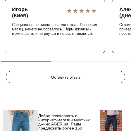
Игорь
Але
(Киев)
(Дне
Специально не писал сначала отзыв. Проносил
Огром
месяц, нечего не порвалось. Норм джинсы -
привед
можно взять и не рвутся и не растягиваются.
прост
Оставить отзыв
Добро пожаловать в
интернет-магазин мужских
джинс AGER.ua! Рады
предложить более 150