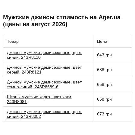
Мужские джинсы стоимость на Ager.ua
(цены на август 2026)
Товар
Цена
Джинсы мужские демисезонные, цвет
643 грн
синий, 243R8110
Джинсы мужские демисезонные, цвет
688 грн
серый, 243R8121
Джинсы мужские демисезонные, цвет
658 грн
темно-синий, 243R8689-6
Штаны мужские карго, цвет хаки,
658 грн
243R8081
Джинсы мужские демисезонные, цвет
673 грн
синий, 243R8052