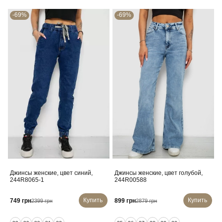
-69%
-69%
Джинсы женские, цвет синий,
Джинсы женские, цвет голубой,
244R8065-1
244R00588
Купить
Купить
749 грн
899 грн
2399 грн
2879 грн