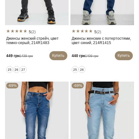
5
(2)
5
(2)
Джинсы женский стрейч, цвет
Джинсы женские с потертостями,
темно-серый, 214R1483
цвет синий, 214R1415
Купить
Купить
449 грн
440 грн
1439 грн
1409 грн
25
26
27
25
26
-69%
-69%