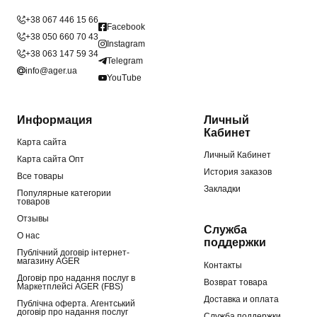
+38 067 446 15 66
Facebook
+38 050 660 70 43
Instagram
+38 063 147 59 34
Telegram
info@ager.ua
YouTube
Информация
Личный
Кабинет
Карта сайта
Личный Кабинет
Карта сайта Опт
История заказов
Все товары
Закладки
Популярные категории
товаров
Отзывы
Служба
О нас
поддержки
Публічний договір інтернет-
магазину AGER
Контакты
Договір про надання послуг в
Возврат товара
Маркетплейсі AGER (FBS)
Доставка и оплата
Публічна оферта. Агентський
договір про надання послуг
Служба поддержки