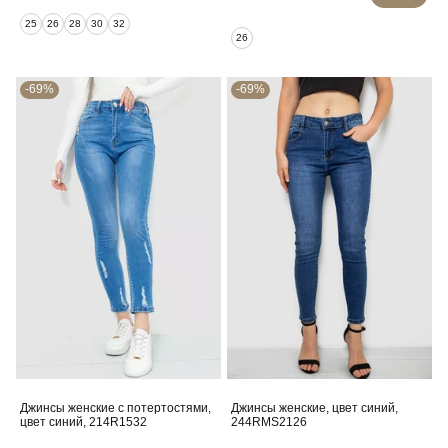
25
26
28
30
32
26
-69%
-69%
Джинсы женские с потертостями,
Джинсы женские, цвет синий,
цвет синий, 214R1532
244RMS2126