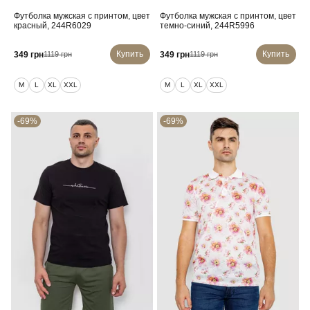
Футболка мужская с принтом, цвет
Футболка мужская с принтом, цвет
красный, 244R6029
темно-синий, 244R5996
Купить
Купить
349 грн
349 грн
1119 грн
1119 грн
M
L
XL
XXL
M
L
XL
XXL
-69%
-69%