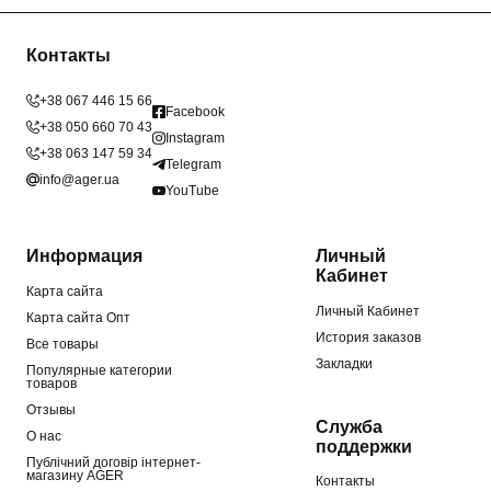
Контакты
+38 067 446 15 66
Facebook
+38 050 660 70 43
Instagram
+38 063 147 59 34
Telegram
info@ager.ua
YouTube
Информация
Личный
Кабинет
Карта сайта
Личный Кабинет
Карта сайта Опт
История заказов
Все товары
Закладки
Популярные категории
товаров
Отзывы
Служба
О нас
поддержки
Публічний договір інтернет-
магазину AGER
Контакты