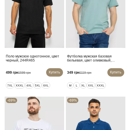
Поло мужское однотонное, цвет
Футболка мужская базовая
черный, 244R465
бельевая, цвет оливковый,
244R121
Купить
Купить
499 грн
349 грн
1599 грн
1119 грн
7XL
XXXL
4XL
5XL
6XL
M
L
XL
XXL
XXXL
-69%
-69%