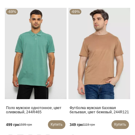
-69%
-69%
Поло мужское однотонное, цвет
Футболка мужская базовая
оливковый, 244R465
бельевая, цвет бежевый, 244R121
Купить
Купить
499 грн
349 грн
1599 грн
1119 грн