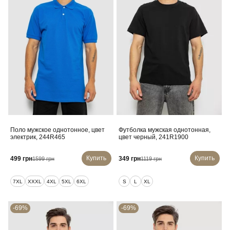
Поло мужское однотонное, цвет
Футболка мужская однотонная,
электрик, 244R465
цвет черный, 241R1900
Купить
Купить
499 грн
349 грн
1599 грн
1119 грн
7XL
XXXL
4XL
5XL
6XL
S
L
XL
-69%
-69%