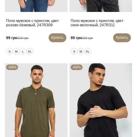
Поло мужское с принтом, цвет
Поло мужское с принтом, цвет
розово-бежевый, 247R309
сине-молочный, 247R311
Купить
Купить
99 грн
99 грн
319 грн
319 грн
S
M
L
XL
S
M
XL
-69%
-69%