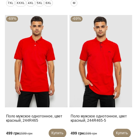
7XL
XXXL
4XL
5XL
6XL
M
-69%
-69%
Поло мужское однотонное, цвет
Поло мужское однотонное, цвет
красный, 244R465
красный, 244R465-5
Купить
Купить
499 грн
499 грн
1599 грн
1599 грн