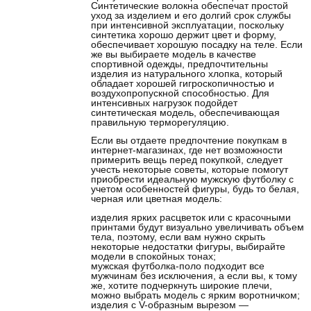
Синтетические волокна обеспечат простой
уход за изделием и его долгий срок службы
при интенсивной эксплуатации, поскольку
синтетика хорошо держит цвет и форму,
обеспечивает хорошую посадку на теле. Если
же вы выбираете модель в качестве
спортивной одежды, предпочтительны
изделия из натурального хлопка, который
обладает хорошей гигроскопичностью и
воздухопропускной способностью. Для
интенсивных нагрузок подойдет
синтетическая модель, обеспечивающая
правильную терморегуляцию.
Если вы отдаете предпочтение покупкам в
интернет-магазинах, где нет возможности
примерить вещь перед покупкой, следует
учесть некоторые советы, которые помогут
приобрести идеальную мужскую футболку с
учетом особенностей фигуры, будь то белая,
черная или цветная модель:
изделия ярких расцветок или с красочными
принтами будут визуально увеличивать объем
тела, поэтому, если вам нужно скрыть
некоторые недостатки фигуры, выбирайте
модели в спокойных тонах;
мужская футболка-поло подходит все
мужчинам без исключения, а если вы, к тому
же, хотите подчеркнуть широкие плечи,
можно выбрать модель с ярким воротничком;
изделия с V-образным вырезом —