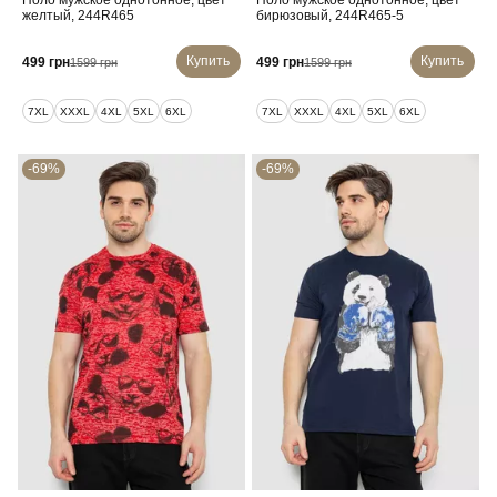
Поло мужское однотонное, цвет
Поло мужское однотонное, цвет
желтый, 244R465
бирюзовый, 244R465-5
Купить
Купить
499 грн
499 грн
1599 грн
1599 грн
7XL
XXXL
4XL
5XL
6XL
7XL
XXXL
4XL
5XL
6XL
-69%
-69%