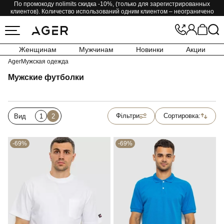
По промокоду nolimits скидка -10%, (только для зарегистрированных
клиентов). Количество использований одним клиентом – неограничено
Женщинам
Мужчинам
Новинки
Акции
Ager
Мужская одежда
Мужские футболки
Фільтри
Сортировка:
Вид
1
2
-69%
-69%