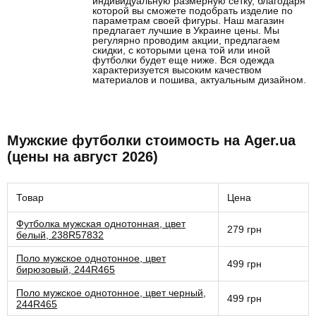
индивидуальную размерную сетку, благодаря
которой вы сможете подобрать изделие по
параметрам своей фигуры. Наш магазин
предлагает лучшие в Украине цены. Мы
регулярно проводим акции, предлагаем
скидки, с которыми цена той или иной
футболки будет еще ниже. Вся одежда
характеризуется высоким качеством
материалов и пошива, актуальным дизайном.
Мужские футболки стоимость на Ager.ua
(цены на август 2026)
Товар
Цена
Футболка мужская однотонная, цвет
279 грн
белый, 238R57832
Поло мужское однотонное, цвет
499 грн
бирюзовый, 244R465
Поло мужское однотонное, цвет черный,
499 грн
244R465