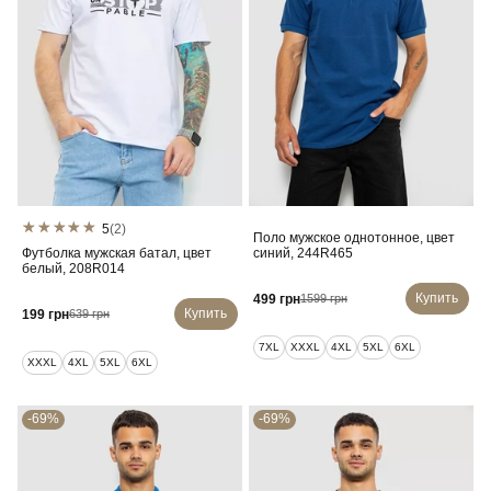
5
(2)
Поло мужское однотонное, цвет
Футболка мужская батал, цвет
синий, 244R465
белый, 208R014
Купить
499 грн
1599 грн
Купить
199 грн
639 грн
7XL
XXXL
4XL
5XL
6XL
XXXL
4XL
5XL
6XL
-69%
-69%