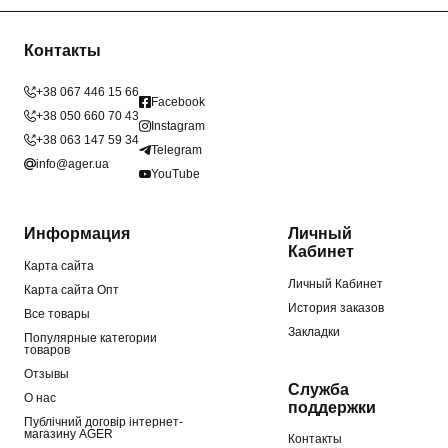
Контакты
+38 067 446 15 66
Facebook
+38 050 660 70 43
Instagram
+38 063 147 59 34
Telegram
info@ager.ua
YouTube
Информация
Личный
Кабинет
Карта сайта
Личный Кабинет
Карта сайта Опт
История заказов
Все товары
Закладки
Популярные категории
товаров
Отзывы
Служба
О нас
поддержки
Публічний договір інтернет-
магазину AGER
Контакты