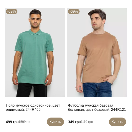
-69%
-69%
Поло мужское однотонное, цвет
Футболка мужская базовая
оливковый, 244R465
бельевая, цвет бежевый, 244R121
Купить
Купить
499 грн
349 грн
1599 грн
1119 грн