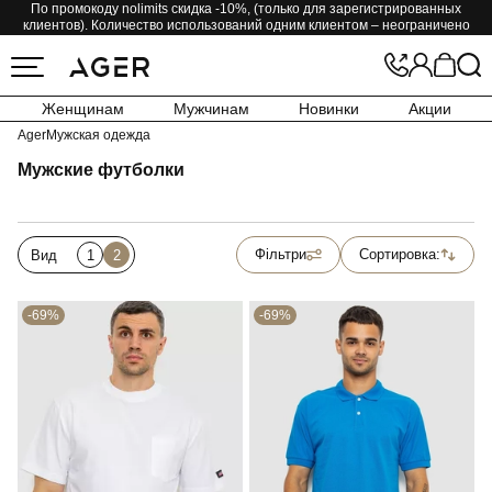
По промокоду nolimits скидка -10%, (только для зарегистрированных
клиентов). Количество использований одним клиентом – неограничено
Женщинам
Мужчинам
Новинки
Акции
Ager
Мужская одежда
Мужские футболки
Фільтри
Сортировка:
Вид
1
2
-69%
-69%