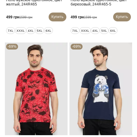
Поло мужское однотонное, цвет
Поло мужское однотонное, цвет
желтый, 244R465
бирюзовый, 244R465-5
Купить
Купить
499 грн
499 грн
1599 грн
1599 грн
7XL
XXXL
4XL
5XL
6XL
7XL
XXXL
4XL
5XL
6XL
-69%
-69%