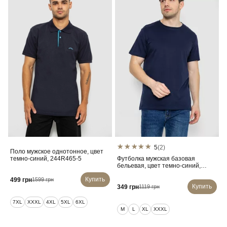
5
(2)
Поло мужское однотонное, цвет
темно-синий, 244R465-5
Футболка мужская базовая
бельевая, цвет темно-синий,
244R121
Купить
499 грн
1599 грн
Купить
349 грн
1119 грн
7XL
XXXL
4XL
5XL
6XL
M
L
XL
XXXL