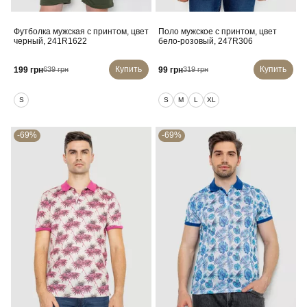
Футболка мужская с принтом, цвет
Поло мужское с принтом, цвет
черный, 241R1622
бело-розовый, 247R306
Купить
Купить
199 грн
99 грн
639 грн
319 грн
S
S
M
L
XL
-69%
-69%