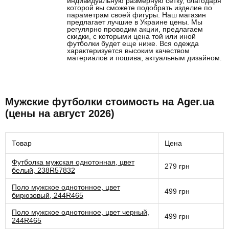
индивидуальную размерную сетку, благодаря
которой вы сможете подобрать изделие по
параметрам своей фигуры. Наш магазин
предлагает лучшие в Украине цены. Мы
регулярно проводим акции, предлагаем
скидки, с которыми цена той или иной
футболки будет еще ниже. Вся одежда
характеризуется высоким качеством
материалов и пошива, актуальным дизайном.
Мужские футболки стоимость на Ager.ua
(цены на август 2026)
Товар
Цена
Футболка мужская однотонная, цвет
279 грн
белый, 238R57832
Поло мужское однотонное, цвет
499 грн
бирюзовый, 244R465
Поло мужское однотонное, цвет черный,
499 грн
244R465