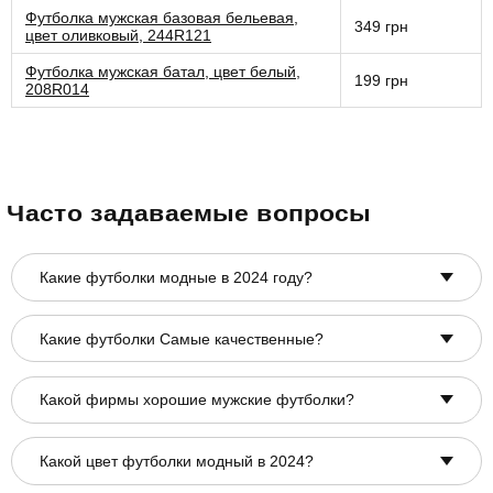
Футболка мужская базовая бельевая,
349 грн
цвет оливковый, 244R121
Футболка мужская батал, цвет белый,
199 грн
208R014
Часто задаваемые вопросы
Какие футболки модные в 2024 году?
Какие футболки Самые качественные?
Какой фирмы хорошие мужские футболки?
Какой цвет футболки модный в 2024?