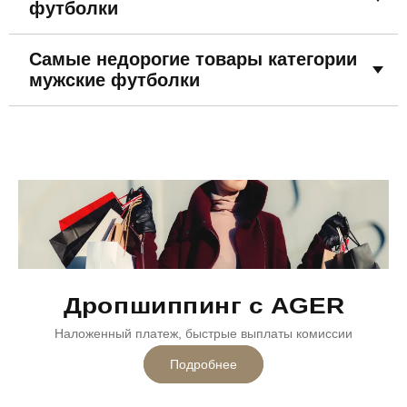
футболки
Самые недорогие товары категории
мужские футболки
Дропшиппинг с AGER
Наложенный платеж, быстрые выплаты комиссии
Подробнее