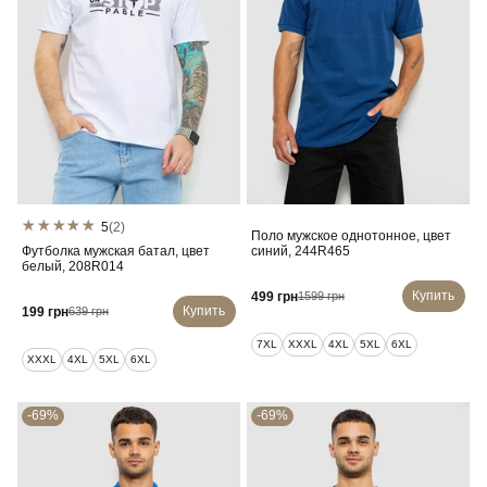
5
(2)
Поло мужское однотонное, цвет
Футболка мужская батал, цвет
синий, 244R465
белый, 208R014
Купить
499 грн
1599 грн
Купить
199 грн
639 грн
7XL
XXXL
4XL
5XL
6XL
XXXL
4XL
5XL
6XL
-69%
-69%