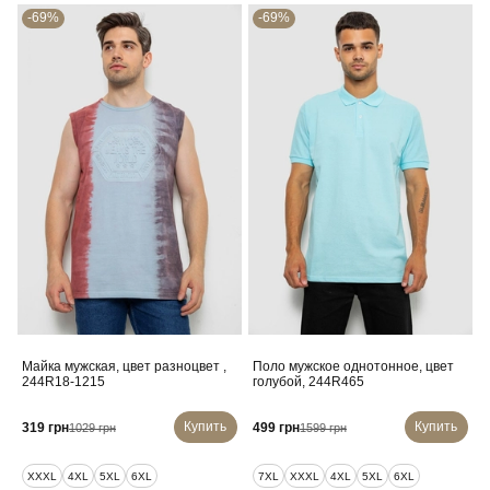
-69%
-69%
Майка мужская, цвет разноцвет ,
Поло мужское однотонное, цвет
244R18-1215
голубой, 244R465
Купить
Купить
319 грн
499 грн
1029 грн
1599 грн
XXXL
4XL
5XL
6XL
7XL
XXXL
4XL
5XL
6XL