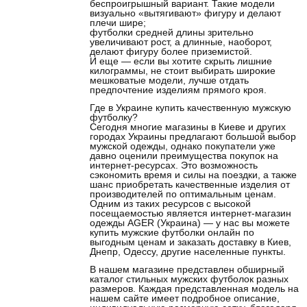
беспроигрышный вариант. Такие модели
визуально «вытягивают» фигуру и делают
плечи шире;
футболки средней длины зрительно
увеличивают рост, а длинные, наоборот,
делают фигуру более приземистой.
И еще — если вы хотите скрыть лишние
килограммы, не стоит выбирать широкие
мешковатые модели, лучше отдать
предпочтение изделиям прямого кроя.
Где в Украине купить качественную мужскую
футболку?
Сегодня многие магазины в Киеве и других
городах Украины предлагают большой выбор
мужской одежды, однако покупатели уже
давно оценили преимущества покупок на
интернет-ресурсах. Это возможность
сэкономить время и силы на поездки, а также
шанс приобретать качественные изделия от
производителей по оптимальным ценам.
Одним из таких ресурсов с высокой
посещаемостью является интернет-магазин
одежды AGER (Украина) — у нас вы можете
купить мужские футболки онлайн по
выгодным ценам и заказать доставку в Киев,
Днепр, Одессу, другие населенные пункты.
В нашем магазине представлен обширный
каталог стильных мужских футболок разных
размеров. Каждая представленная модель на
нашем сайте имеет подробное описание,