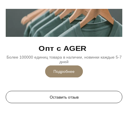
Опт с AGER
Более 100000 единиц товара в наличии, новинки каждые 5-7
дней
Подробнее
Оставить отзыв