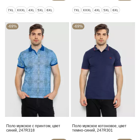
7XL
XXXL
4XL
5XL
6XL
7XL
XXXL
4XL
5XL
6XL
-69%
-69%
Поло мужское с принтом, цвет
Поло мужское котоновое, цвет
синий, 247R318
темно-синий, 247R301