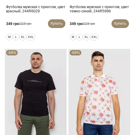
Футболка мужская с принтом, цвет
Футболка мужская с принтом, цвет
красный, 244R6029
темно-синий, 244R5996
Купить
Купить
349 грн
349 грн
1119 грн
1119 грн
M
L
XL
XXL
M
L
XL
XXL
-69%
-69%