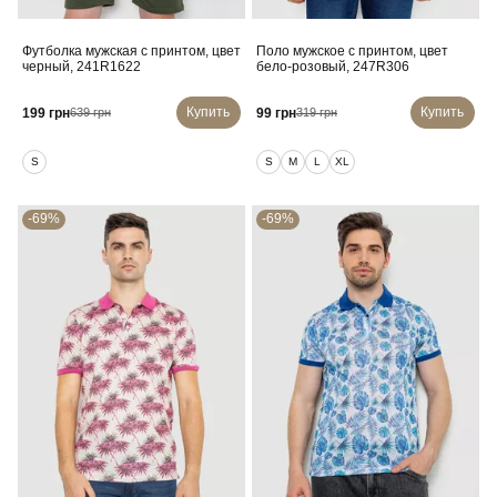
Футболка мужская с принтом, цвет
Поло мужское с принтом, цвет
черный, 241R1622
бело-розовый, 247R306
Купить
Купить
199 грн
99 грн
639 грн
319 грн
S
S
M
L
XL
-69%
-69%