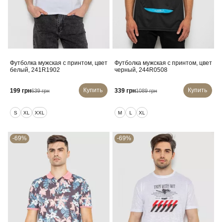
Футболка мужская с принтом, цвет
Футболка мужская с принтом, цвет
белый, 241R1902
черный, 244R0508
Купить
Купить
199 грн
339 грн
639 грн
1089 грн
S
XL
XXL
M
L
XL
-69%
-69%