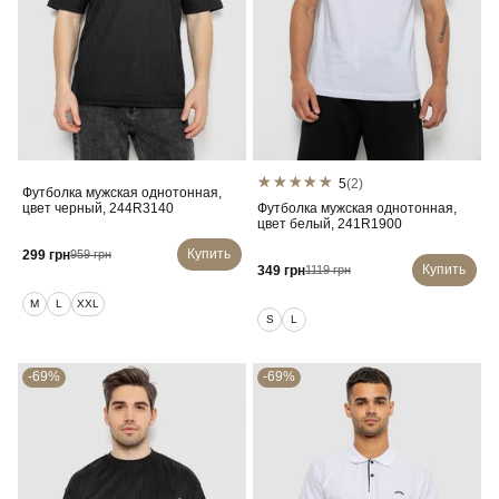
5
(2)
Футболка мужская однотонная,
цвет черный, 244R3140
Футболка мужская однотонная,
цвет белый, 241R1900
Купить
299 грн
959 грн
Купить
349 грн
1119 грн
M
L
XXL
S
L
-69%
-69%