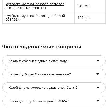
Футболка мужская базовая бельевая,
349 грн
цвет оливковый, 244R121
Футболка мужская батал, цвет белый,
199 грн
208R014
Часто задаваемые вопросы
Какие футболки модные в 2024 году?
Какие футболки Самые качественные?
Какой фирмы хорошие мужские футболки?
Какой цвет футболки модный в 2024?