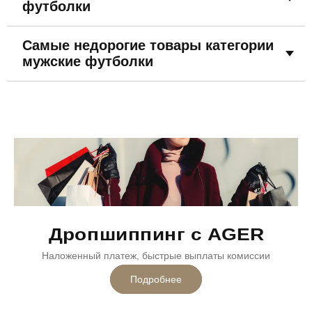
футболки
Самые недорогие товары категории
мужские футболки
Дропшиппинг с AGER
Наложенный платеж, быстрые выплаты комиссии
Подробнее