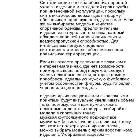
Синтетические волокна обеспечат простой
уход за изделием и его долгий срок службы
при интенсивной эксплуатации, поскольку
синтетика хорошо держит цвет и форму,
обеспечивает хорошую посадку на теле. Если
же вы выбираете модель в качестве
спортивной одежды, предпочтительны
изделия из натурального хлопка, который
обладает хорошей гигроскопичностью и
воздухопропускной способностью. Для
интенсивных нагрузок подойдет
синтетическая модель, обеспечивающая
правильную терморегуляцию.
Если вы отдаете предпочтение покупкам в
интернет-магазинах, где нет возможности
примерить вещь перед покупкой, следует
учесть некоторые советы, которые помогут
приобрести идеальную мужскую футболку с
учетом особенностей фигуры, будь то белая,
черная или цветная модель:
изделия ярких расцветок или с красочными
принтами будут визуально увеличивать объем
тела, поэтому, если вам нужно скрыть
некоторые недостатки фигуры, выбирайте
модели в спокойных тонах;
мужская футболка-поло подходит все
мужчинам без исключения, а если вы, к тому
же, хотите подчеркнуть широкие плечи,
можно выбрать модель с ярким воротничком;
изделия с V-образным вырезом —