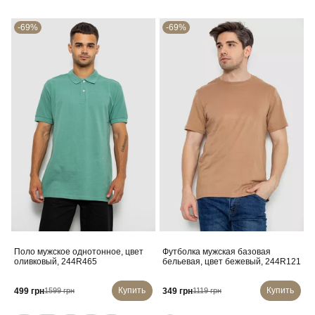
-69%
-69%
Поло мужское однотонное, цвет
Футболка мужская базовая
оливковый, 244R465
бельевая, цвет бежевый, 244R121
Купить
Купить
499 грн
349 грн
1599 грн
1119 грн