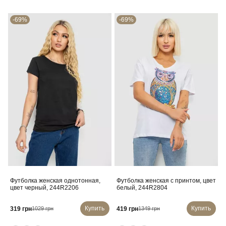
-69%
-69%
Футболка женская однотонная,
Футболка женская с принтом, цвет
цвет черный, 244R2206
белый, 244R2804
Купить
Купить
319 грн
419 грн
1029 грн
1349 грн