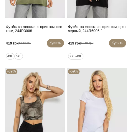
Футболка женская с принтом, цвет
Футболка женская с принтом, цвет
хаки, 244R3008
черный, 244R6005-1
Купить
Купить
419 грн
419 грн
1349 грн
1349 грн
4XL
5XL
XXL-4XL
-69%
-69%