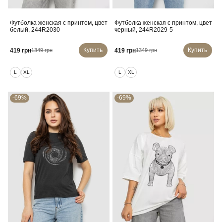
Футболка женская с принтом, цвет
Футболка женская с принтом, цвет
белый, 244R2030
черный, 244R2029-5
Купить
Купить
419 грн
419 грн
1349 грн
1349 грн
L
XL
L
XL
-69%
-69%