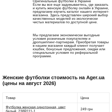
Оригинальные футболки в Украине
Если вы все еще задумываетесь, где заказать
и купить женскую футболку онлайн в Украине,
предлагаем изучить каталог нашего интернет-
магазина. Здесь представлен широкий выбор
качественных моделей из экологически
чистых материалов по доступной цене.
Мы предлагаем экономически выгодные
условия розничным покупателям и
дропшиппинг-партнерам. Приобретая товары
в нашем магазине каждый клиент получает
кэшбек, бонусные предложения, скидки или
специальные условия по реферальной
программе.
Женские футболки стоимость на Ager.ua
(цены на август 2026)
Товар
Цена
Футболка женская однотонная, цвет
249 грн
белый, 238R111-1