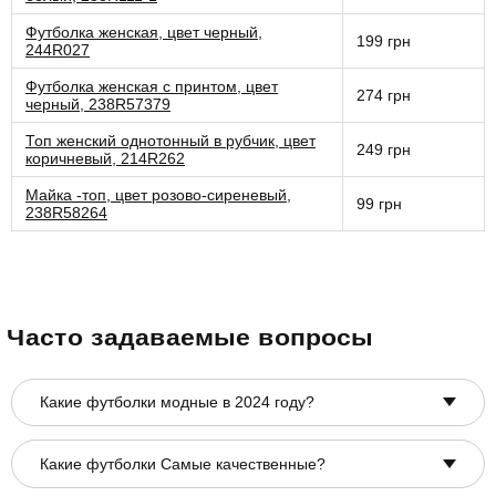
Футболка женская, цвет черный,
199 грн
244R027
Футболка женская с принтом, цвет
274 грн
черный, 238R57379
Топ женский однотонный в рубчик, цвет
249 грн
коричневый, 214R262
Майка -топ, цвет розово-сиреневый,
99 грн
238R58264
Часто задаваемые вопросы
Какие футболки модные в 2024 году?
Какие футболки Самые качественные?