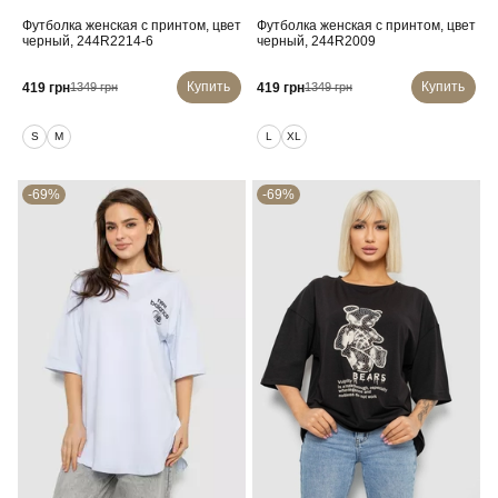
Футболка женская с принтом, цвет
Футболка женская с принтом, цвет
черный, 244R2214-6
черный, 244R2009
Купить
Купить
419 грн
419 грн
1349 грн
1349 грн
S
M
L
XL
-69%
-69%