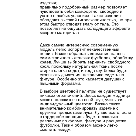
изделия;
правильно подобранный размер позволяет
чувствовать себя комфортно, свободно и
уютно в любых условиях. Такие изделия
обладают высокой гигроскопичностью, но при
этом быстро отводят влагу от тела. Это
позволяет не ощущать холодящего эффекта
мокрого материала.
Даже самую интересную современную
модель легко испортит некачественный
пошив. Важно обращать внимание на швы,
симметричность женских футболок, обработку
краев. Лучше выбирать варианты свободного
кроя, поскольку натуральная ткань после
стирки слегка сядет, и тогда футболка будет
сковывать движения, некрасиво сидеть на
фигуре. Особенно это касается девушек с
пышными формами.
В выборе цветовой палитры не существует
никаких ограничений. Здесь каждая модница
может положиться на свой вкус, учитывая
индивидуальный цветотип. Важно также
внимательно комбинировать изделие с
другими предметами лука. Лучше всего, если
в гардеробе женщины будет несколько
различных по форме, фактуре и расцветке
футболки. Таким образом можно легко
сменить имидж.