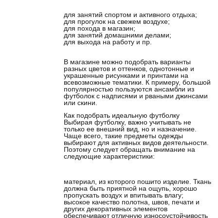
для занятий спортом и активного отдыха;
для прогулок на свежем воздухе;
для похода в магазин;
для занятий домашними делами;
для выхода на работу и пр.
В магазине можно подобрать варианты
разных цветов и оттенков, однотонные и
украшенные рисунками и принтами на
всевозможные тематики. К примеру, большой
популярностью пользуются ансамбли из
футболок с надписями и рваными джинсами
или скини.
Как подобрать идеальную футболку
Выбирая футболку, важно учитывать не
только ее внешний вид, но и назначение.
Чаще всего, такие предметы одежды
выбирают для активных видов деятельности.
Поэтому следует обращать внимание на
следующие характеристики:
материал, из которого пошито изделие. Ткань
должна быть приятной на ощупь, хорошо
пропускать воздух и впитывать влагу;
высокое качество полотна, швов, печати и
других декоративных элементов
обеспечивают отличную износоустойчивость