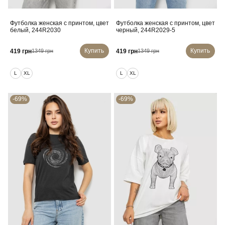
Футболка женская с принтом, цвет
Футболка женская с принтом, цвет
белый, 244R2030
черный, 244R2029-5
Купить
Купить
419 грн
419 грн
1349 грн
1349 грн
L
XL
L
XL
-69%
-69%