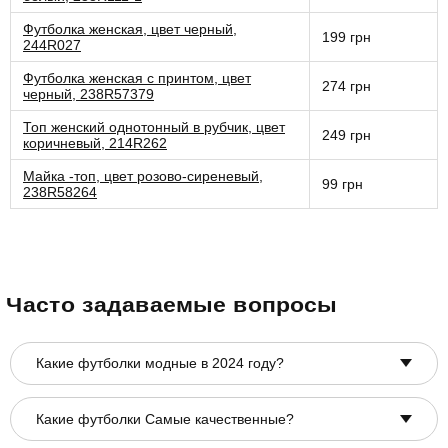
Футболка женская, цвет черный,
199 грн
244R027
Футболка женская с принтом, цвет
274 грн
черный, 238R57379
Топ женский однотонный в рубчик, цвет
249 грн
коричневый, 214R262
Майка -топ, цвет розово-сиреневый,
99 грн
238R58264
Часто задаваемые вопросы
Какие футболки модные в 2024 году?
Какие футболки Самые качественные?