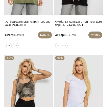
Футболка женская с принтом, цвет
Футболка женская с принтом, цвет
хаки, 244R3008
черный, 244R6005-1
Купить
Купить
419 грн
419 грн
1349 грн
1349 грн
4XL
5XL
XXL-4XL
-69%
-69%