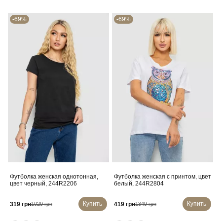
-69%
-69%
Футболка женская однотонная,
Футболка женская с принтом, цвет
цвет черный, 244R2206
белый, 244R2804
Купить
Купить
319 грн
419 грн
1029 грн
1349 грн