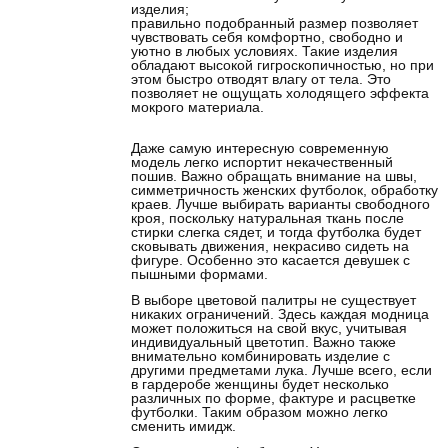
изделия;
правильно подобранный размер позволяет
чувствовать себя комфортно, свободно и
уютно в любых условиях. Такие изделия
обладают высокой гигроскопичностью, но при
этом быстро отводят влагу от тела. Это
позволяет не ощущать холодящего эффекта
мокрого материала.
Даже самую интересную современную
модель легко испортит некачественный
пошив. Важно обращать внимание на швы,
симметричность женских футболок, обработку
краев. Лучше выбирать варианты свободного
кроя, поскольку натуральная ткань после
стирки слегка сядет, и тогда футболка будет
сковывать движения, некрасиво сидеть на
фигуре. Особенно это касается девушек с
пышными формами.
В выборе цветовой палитры не существует
никаких ограничений. Здесь каждая модница
может положиться на свой вкус, учитывая
индивидуальный цветотип. Важно также
внимательно комбинировать изделие с
другими предметами лука. Лучше всего, если
в гардеробе женщины будет несколько
различных по форме, фактуре и расцветке
футболки. Таким образом можно легко
сменить имидж.