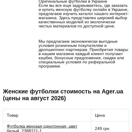
Оригинальные футболки в Украине
Если вы все еще задумываетесь, где заказать
и купить женскую футболку онлайн в Украине,
предлагаем изучить каталог нашего интернет-
магазина. Здесь представлен широкий выбор
качественных моделей из экологически
чистых материалов по доступной цене.
Мы предлагаем экономически выгодные
условия розничным покупателям и
дропшиппинг-партнерам. Приобретая товары
в нашем магазине каждый клиент получает
кэшбек, бонусные предложения, скидки или
специальные условия по реферальной
программе.
Женские футболки стоимость на Ager.ua
(цены на август 2026)
Товар
Цена
Футболка женская однотонная, цвет
249 грн
белый, 238R111-1