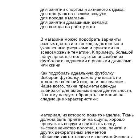
для занятий спортом и активного отдыха;
для прогулок на свежем воздухе;
для похода в магазин;
для занятий домашними делами;
для выхода на работу и пр.
В магазине можно подобрать варианты
разных цветов и оттенков, однотонные и
украшенные рисунками и принтами на
всевозможные тематики. К примеру, большой
популярностью пользуются ансамбли из
футболок с надписями и рваными джинсами
или скини.
Как подобрать идеальную футболку
Выбирая футболку, важно учитывать не
только ее внешний вид, но и назначение.
Чаще всего, такие предметы одежды
выбирают для активных видов деятельности.
Поэтому следует обращать внимание на
следующие характеристики:
материал, из которого пошито изделие. Ткань
должна быть приятной на ощупь, хорошо
пропускать воздух и впитывать влагу;
высокое качество полотна, швов, печати и
других декоративных элементов
обеспечивают отличную износоустойчивость