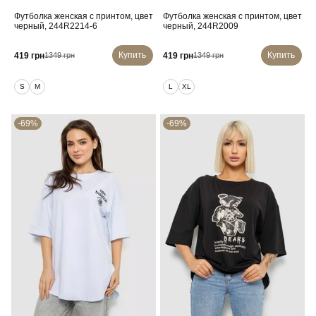
Футболка женская с принтом, цвет
Футболка женская с принтом, цвет
черный, 244R2214-6
черный, 244R2009
Купить
Купить
419 грн
419 грн
1349 грн
1349 грн
S
M
L
XL
-69%
-69%