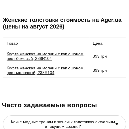
Женские толстовки стоимость на Ager.ua
(цены на август 2026)
Товар
Цена
Кофта женская на молнии с капюшоном,
399 грн
цвет бежевый, 238R104
Кофта женская на молнии с капюшоном,
399 грн
цвет молочный, 238R104
Часто задаваемые вопросы
Какие модные тренды в женских толстовках актуальны
в текущем сезоне?