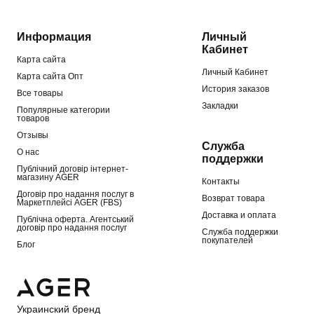
Информация
Личный
Кабинет
Карта сайта
Личный Кабинет
Карта сайта Опт
История заказов
Все товары
Закладки
Популярные категории
товаров
Отзывы
Служба
О нас
поддержки
Публічний договір інтернет-
магазину AGER
Контакты
Договір про надання послуг в
Возврат товара
Маркетплейсі AGER (FBS)
Доставка и оплата
Публічна оферта. Агентський
договір про надання послуг
Служба поддержки
покупателей
Блог
Украинский бренд