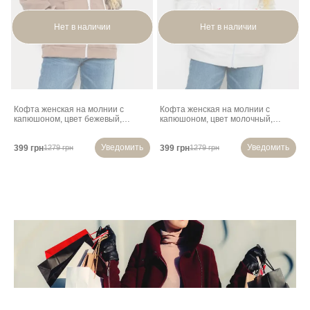
Нет в наличии
Нет в наличии
Кофта женская на молнии с
Кофта женская на молнии с
капюшоном, цвет бежевый,
капюшоном, цвет молочный,
238R104
238R104
Уведомить
Уведомить
399 грн
399 грн
1279 грн
1279 грн