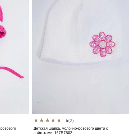
5
(2)
 розового
Детская шапка, молочно-розового цвета с
пайетками, 167R7802