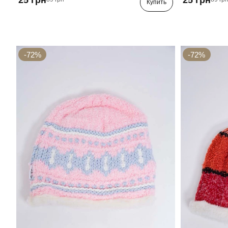
Купить
-72%
-72%