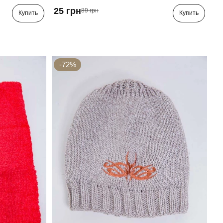
25 грн
89 грн
Купить
Купить
-72%