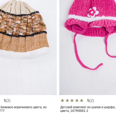
5
(2)
5
(2)
 бежевоо-коричневого цвета, из
Детский комплект из шапки и шарфа,
777
цвета, 167R8881-1