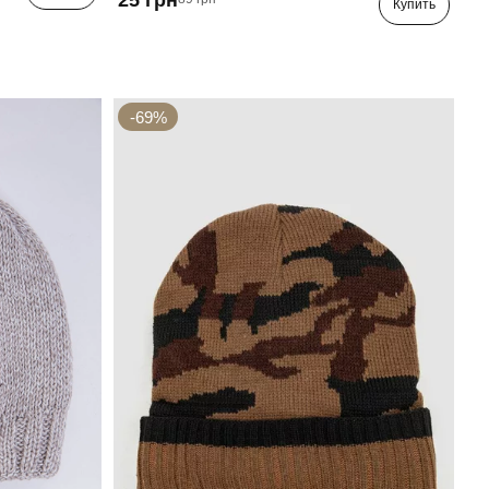
Купить
-69%