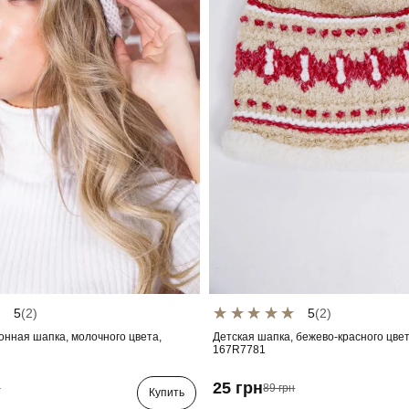
5
(2)
5
(2)
нная шапка, молочного цвета,
Детская шапка, бежево-красного цвет
167R7781
25 грн
н
89 грн
Купить