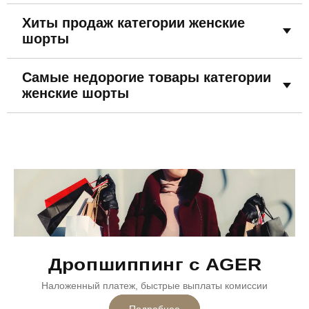
Стрейч
С низкой посадкой
Повседневные
Хиты продаж категории женские
Классические
Турция
шорты
Самые недорогие товары категории
женские шорты
Дропшиппинг с AGER
Наложенный платеж, быстрые выплаты комиссии
Подробнее