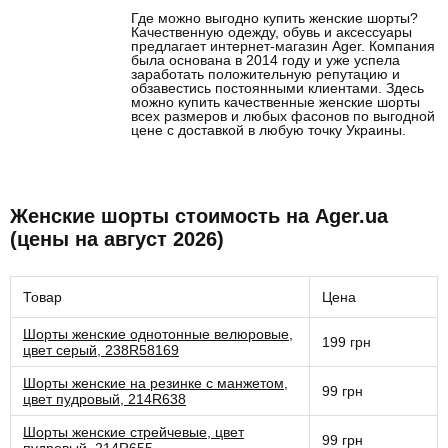
Где можно выгодно купить женские шорты?
Качественную одежду, обувь и аксессуары
предлагает интернет-магазин Ager. Компания
была основана в 2014 году и уже успела
заработать положительную репутацию и
обзавестись постоянными клиентами. Здесь
можно купить качественные женские шорты
всех размеров и любых фасонов по выгодной
цене с доставкой в любую точку Украины.
Женские шорты стоимость на Ager.ua
(цены на август 2026)
Товар
Цена
Шорты женские однотонные велюровые,
199 грн
цвет серый, 238R58169
Шорты женские на резинке с манжетом,
99 грн
цвет пудровый, 214R638
Шорты женские стрейчевые, цвет
99 грн
пудровый, 214R655