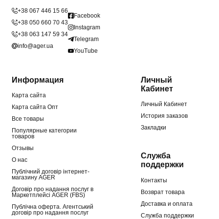
+38 067 446 15 66
Facebook
+38 050 660 70 43
Instagram
+38 063 147 59 34
Telegram
info@ager.ua
YouTube
Информация
Личный
Кабинет
Карта сайта
Личный Кабинет
Карта сайта Опт
История заказов
Все товары
Закладки
Популярные категории
товаров
Отзывы
Служба
О нас
поддержки
Публічний договір інтернет-
магазину AGER
Контакты
Договір про надання послуг в
Возврат товара
Маркетплейсі AGER (FBS)
Доставка и оплата
Публічна оферта. Агентський
договір про надання послуг
Служба поддержки