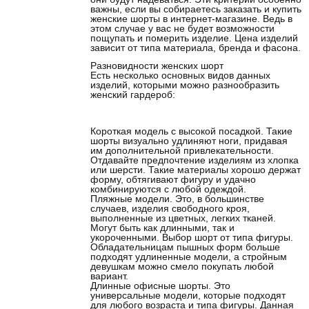
важны, если вы собираетесь заказать и купить
женские шорты в интернет-магазине. Ведь в
этом случае у вас не будет возможности
пощупать и померить изделие. Цена изделий
зависит от типа материала, бренда и фасона.
Разновидности женских шорт
Есть несколько основных видов данных
изделий, которыми можно разнообразить
женский гардероб:
Короткая модель с высокой посадкой. Такие
шорты визуально удлиняют ноги, придавая
им дополнительной привлекательности.
Отдавайте предпочтение изделиям из хлопка
или шерсти. Такие материалы хорошо держат
форму, обтягивают фигуру и удачно
комбинируются с любой одеждой.
Пляжные модели. Это, в большинстве
случаев, изделия свободного кроя,
выполненные из цветных, легких тканей.
Могут быть как длинными, так и
укороченными. Выбор шорт от типа фигуры.
Обладательницам пышных форм больше
подходят удлиненные модели, а стройным
девушкам можно смело покупать любой
вариант.
Длинные офисные шорты. Это
универсальные модели, которые подходят
для любого возраста и типа фигуры. Данная