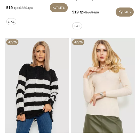
Купить
519 грн
1669 грн
Купить
519 грн
1669 грн
L-XL
L-XL
-69%
-69%