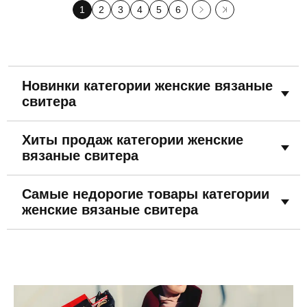
1
2
3
4
5
6
Новинки категории женские вязаные
свитера
Хиты продаж категории женские
вязаные свитера
Самые недорогие товары категории
женские вязаные свитера