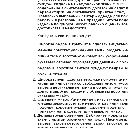
учитывать материал, фасон, цвет, особенности
фигуры. Изделие из натуральной ткани с 30%
содержанием синтетических добавок не сядет 
первой стирки, не скатывается, приятен к телу.
Правильно выбранный свитер - одежда для пох
работу и в ресторан, и на праздник. Чтобы под
изделие по фигуре, нужно реально оценить все
достоинства и недостатки.
Как купить свитер по фигуре:
Широкие бедра. Скрыть их и сделать визуально
меньше поможет удлиненная вещь. Модель ни
линии таза с воротником-хомут или укороченн
рукавами отлично подойдет для девушек с по
бедрами. Короткие свитера придадут бедрам 
больше объема.
Широки плечи. Сделать верх уже поможет дли
кардиган или свитер со свободным низом. V-о
вырез и вертикальные линии в области груди т
допустимы. А вот модели с объемным воротник
рукавами – табу.
Скрываем живот. Удлиненная к низу туника с ле
клешем замаскирует все недостатки линии тал
подойдут короткие рукава. Короткие модели с
принтами на груди или талии выделят живот.
Делаем грудь объемнее. Выбирайте модели кр
вязки с яркими рисунками на груди. Несиммет
вырезы, закрытая горловина, запах, высокая та
все это сделает бюст больше.