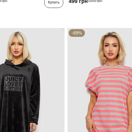
499 грн
9 грн
1599 грн
Купить
-69%