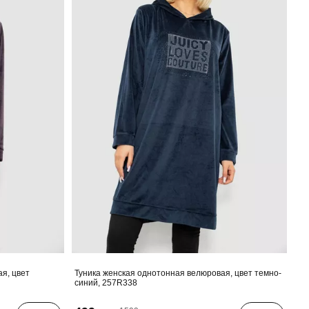
я, цвет
Туника женская однотонная велюровая, цвет темно-
синий, 257R338