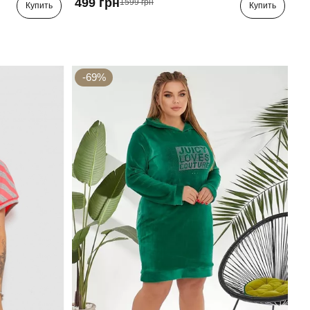
499 грн
1599 грн
Купить
Купить
-69%