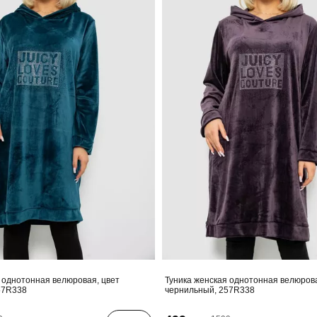
 однотонная велюровая, цвет
Туника женская однотонная велюрова
57R338
чернильный, 257R338