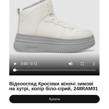
Відеоогляд Кросівки жіночі зимові
на хутрі, колір біло-сірий, 248RAM01
Купити