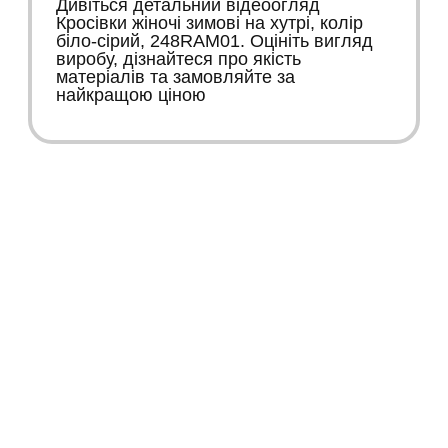
Дивіться детальний відеоогляд
Кросівки жіночі зимові на хутрі, колір
біло-сірий, 248RAM01. Оцініть вигляд
виробу, дізнайтеся про якість
матеріалів та замовляйте за
найкращою ціною