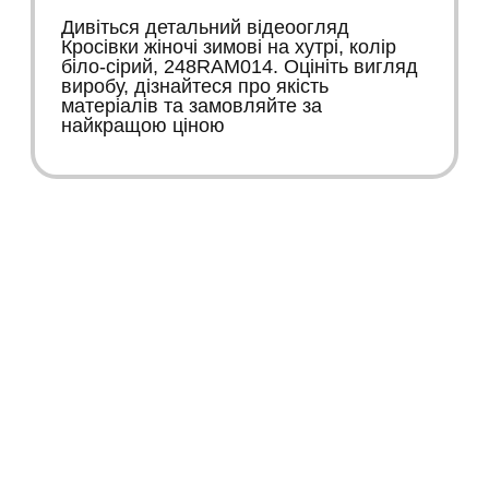
Дивіться детальний відеоогляд
Кросівки жіночі зимові на хутрі, колір
біло-сірий, 248RAM014. Оцініть вигляд
виробу, дізнайтеся про якість
матеріалів та замовляйте за
найкращою ціною