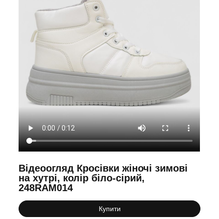
Відеоогляд Кросівки жіночі зимові
на хутрі, колір біло-сірий,
248RAM014
Купити