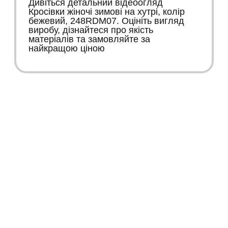
Дивіться детальний відеоогляд
Кросівки жіночі зимові на хутрі, колір
бежевий, 248RDM07. Оцініть вигляд
виробу, дізнайтеся про якість
матеріалів та замовляйте за
найкращою ціною