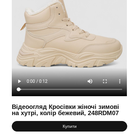
Відеоогляд Кросівки жіночі зимові
на хутрі, колір бежевий, 248RDM07
Купити