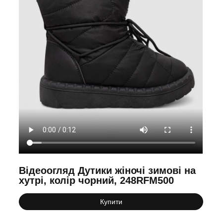
Відеоогляд Дутики жіночі зимові на
хутрі, колір чорний, 248RFM500
Купити