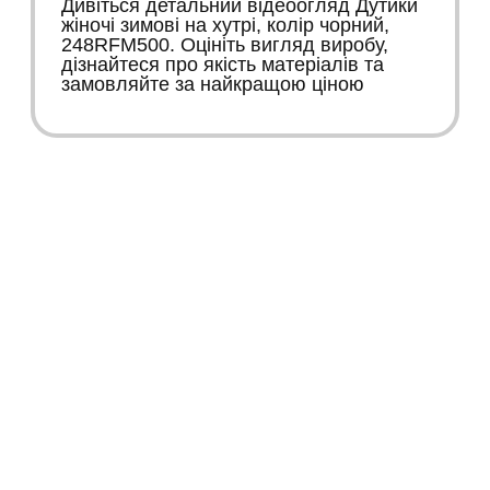
Дивіться детальний відеоогляд Дутики
жіночі зимові на хутрі, колір чорний,
248RFM500. Оцініть вигляд виробу,
дізнайтеся про якість матеріалів та
замовляйте за найкращою ціною