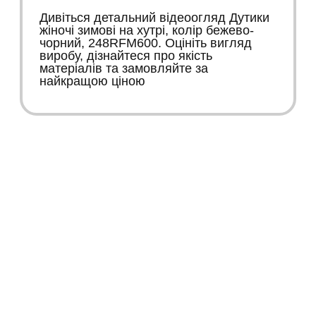
Дивіться детальний відеоогляд Дутики
жіночі зимові на хутрі, колір бежево-
чорний, 248RFM600. Оцініть вигляд
виробу, дізнайтеся про якість
матеріалів та замовляйте за
найкращою ціною