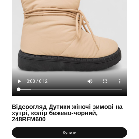
Відеоогляд Дутики жіночі зимові на
хутрі, колір бежево-чорний,
248RFM600
Купити