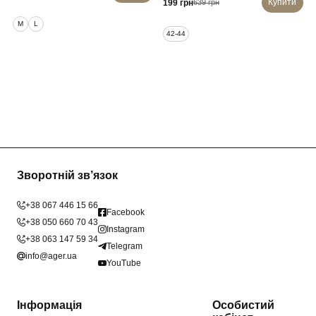
Купити
199 грн
639 грн
M
L
42-44
Зворотній зв’язок
+38 067 446 15 66
Facebook
+38 050 660 70 43
Instagram
+38 063 147 59 34
Telegram
info@ager.ua
YouTube
Інформація
Особистий