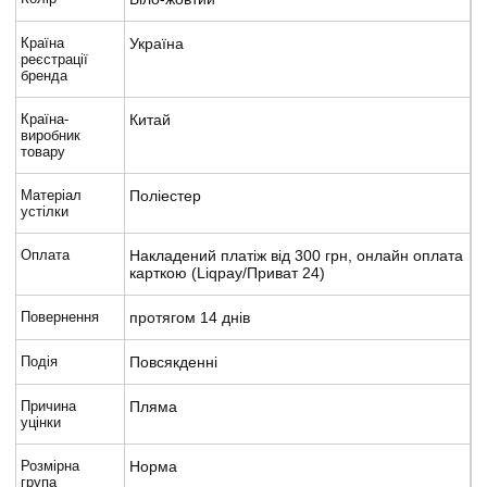
Країна
Україна
реєстрації
бренда
Країна-
Китай
виробник
товару
Матеріал
Поліестер
устілки
Оплата
Накладений платіж від 300 грн, онлайн оплата
карткою (Liqpay/Приват 24)
Повернення
протягом 14 днів
Подія
Повсякденні
Причина
Пляма
уцінки
Розмірна
Норма
група