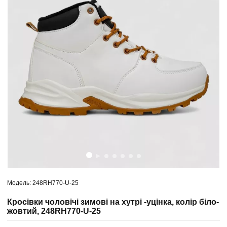
Модель: 248RH770-U-25
Кросівки чоловічі зимові на хутрі -уцінка, колір біло-
жовтий, 248RH770-U-25