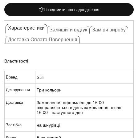
Повідомити про надходження
Характеристики
Залишити відгук
Заміри виробу
Доставка Оплата Повернення
Властивості
Бренд
Stilli
Декорування
Три кольори
Доставка
Замовлення оформлені до 16:00
відправляються в день замовлення, після
16:00 - наступного дня
Застібка
на шнурівці
Колір
Біло-жовтий