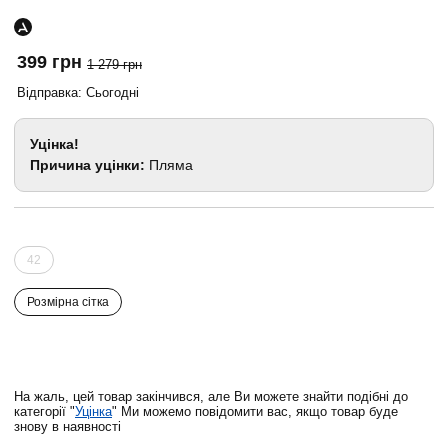
399 грн
1 279 грн
Відправка: Сьогодні
Уцінка!
Причина уцінки:
Пляма
42
Розмірна сітка
На жаль, цей товар закінчився, але Ви можете знайти подібні до
категорії "
Уцінка
" Ми можемо повідомити вас, якщо товар буде
знову в наявності