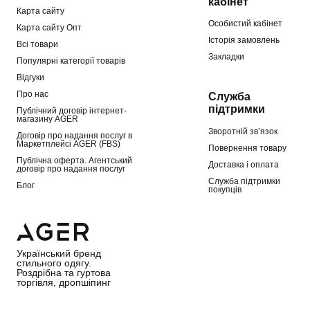
кабінет
Карта сайту
Особистий кабінет
Карта сайту Опт
Історія замовлень
Всі товари
Закладки
Популярні категорії товарів
Відгуки
Про нас
Служба
підтримки
Публічний договір інтернет-
магазину AGER
Зворотній зв’язок
Договір про надання послуг в
Маркетплейсі AGER (FBS)
Повернення товару
Публічна оферта. Агентський
Доставка і оплата
договір про надання послуг
Служба підтримки
Блог
покупців
Український бренд
стильного одягу.
Роздрібна та гуртова
торгівля, дропшіпинг