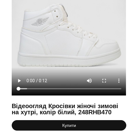
Відеоогляд Кросівки жіночі зимові
на хутрі, колір білий, 248RHB470
Купити