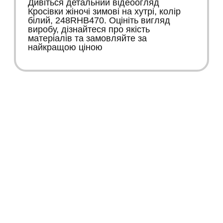
Дивіться детальний відеоогляд
Кросівки жіночі зимові на хутрі, колір
білий, 248RHB470. Оцініть вигляд
виробу, дізнайтеся про якість
матеріалів та замовляйте за
найкращою ціною