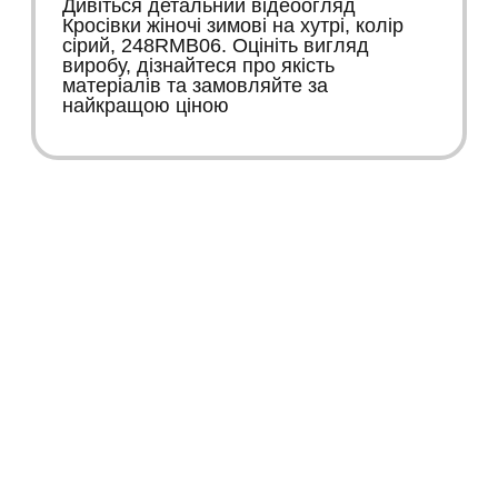
Дивіться детальний відеоогляд
Кросівки жіночі зимові на хутрі, колір
сірий, 248RMB06. Оцініть вигляд
виробу, дізнайтеся про якість
матеріалів та замовляйте за
найкращою ціною