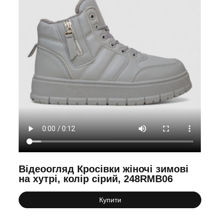
Відеоогляд Кросівки жіночі зимові
на хутрі, колір сірий, 248RMB06
Купити