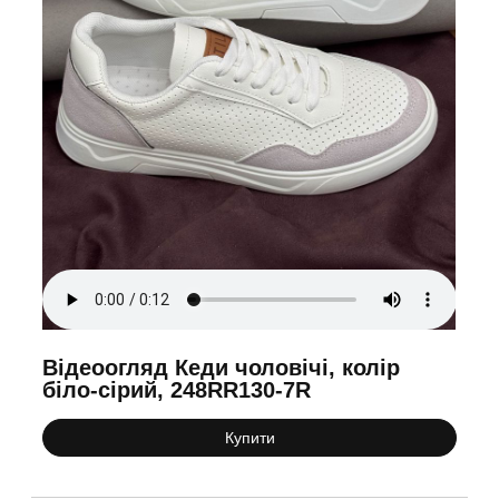
Відеоогляд Кеди чоловічі, колір
біло-сірий, 248RR130-7R
Купити