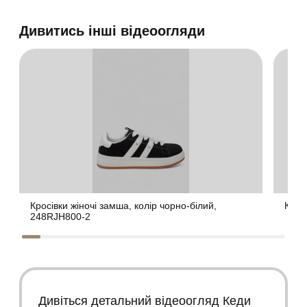
Дивитись інші відеоогляди
Кросівки жіночі замша, колір чорно-білий,
Крос
248RJH800-2
Дивіться детальний відеоогляд Кеди