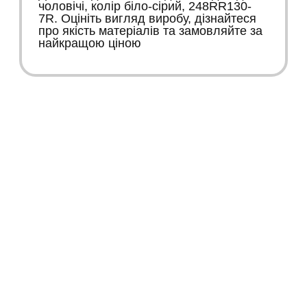
чоловічі, колір біло-сірий, 248RR130-
7R. Оцініть вигляд виробу, дізнайтеся
про якість матеріалів та замовляйте за
найкращою ціною