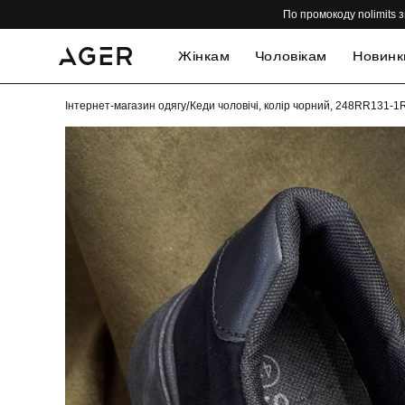
По промокоду nolimits з
Жінкам
Чоловікам
Новинк
Інтернет-магазин одягу
/
Кеди чоловічі, колір чорний, 248RR131-1