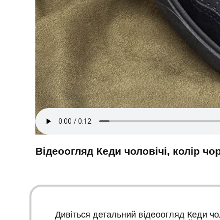
Відеоогляд Кеди чоловічі, колір ч
Дивіться детальний відеоогляд Кеди чол