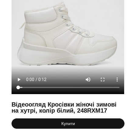
Відеоогляд Кросівки жіночі зимові
на хутрі, колір білий, 248RXM17
Купити