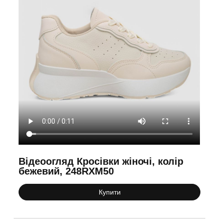
Відеоогляд Кросівки жіночі, колір
бежевий, 248RXM50
Купити