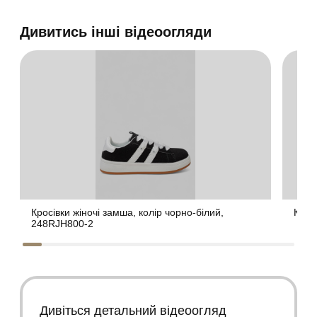
Дивитись інші відеоогляди
Кросівки жіночі замша, колір чорно-білий,
Крос
248RJH800-2
Дивіться детальний відеоогляд