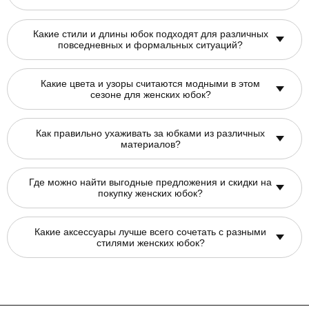
Какие стили и длины юбок подходят для различных
повседневных и формальных ситуаций?
Какие цвета и узоры считаются модными в этом
сезоне для женских юбок?
Как правильно ухаживать за юбками из различных
материалов?
Где можно найти выгодные предложения и скидки на
покупку женских юбок?
Какие аксессуары лучше всего сочетать с разными
стилями женских юбок?