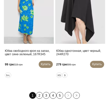
Юбка свободного кроя на запах,
Юбка однотонная, цвет черный,
цвет сине-зеленый, 167R345
244R270
Купить
Купить
99 грн
279 грн
319 грн
899 грн
S-L
XS
S
1
2
3
4
5