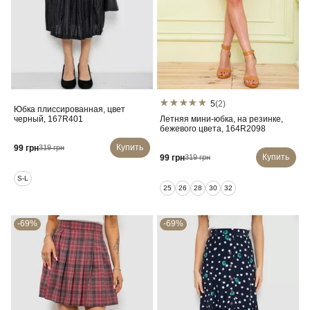
5
(2)
Юбка плиссированная, цвет
черный, 167R401
Летняя мини-юбка, на резинке,
бежевого цвета, 164R2098
Купить
99 грн
319 грн
Купить
99 грн
319 грн
S-L
25
26
28
30
32
-69%
-69%