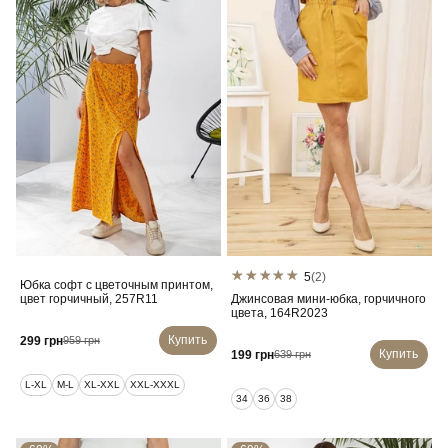
5
(2)
Юбка софт с цветочным принтом,
цвет горчичный, 257R11
Джинсовая мини-юбка, горчичного
цвета, 164R2023
Купить
299 грн
959 грн
Купить
199 грн
639 грн
L-XL
M-L
XL-XXL
XXL-XXXL
34
36
38