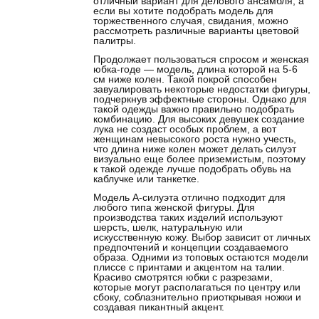
отличный вариант для делового ансамбля, а
если вы хотите подобрать модель для
торжественного случая, свидания, можно
рассмотреть различные варианты цветовой
палитры.
Продолжает пользоваться спросом и женская
юбка-годе — модель, длина которой на 5-6
см ниже колен. Такой покрой способен
завуалировать некоторые недостатки фигуры,
подчеркнув эффектные стороны. Однако для
такой одежды важно правильно подобрать
комбинацию. Для высоких девушек создание
лука не создаст особых проблем, а вот
женщинам невысокого роста нужно учесть,
что длина ниже колен может делать силуэт
визуально еще более приземистым, поэтому
к такой одежде лучше подобрать обувь на
каблучке или танкетке.
Модель А-силуэта отлично подходит для
любого типа женской фигуры. Для
производства таких изделий используют
шерсть, шелк, натуральную или
искусственную кожу. Выбор зависит от личных
предпочтений и концепции создаваемого
образа. Одними из топовых остаются модели
плиссе с принтами и акцентом на талии.
Красиво смотрятся юбки с разрезами,
которые могут располагаться по центру или
сбоку, соблазнительно приоткрывая ножки и
создавая пикантный акцент.