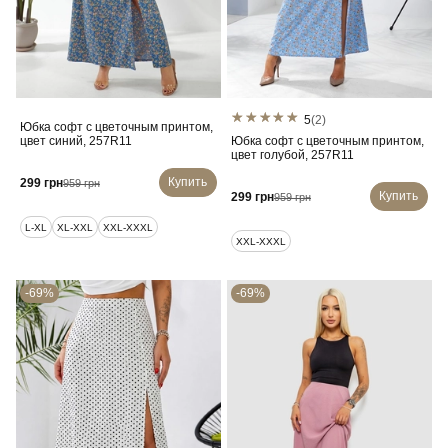
5
(2)
Юбка софт с цветочным принтом,
цвет синий, 257R11
Юбка софт с цветочным принтом,
цвет голубой, 257R11
Купить
299 грн
959 грн
Купить
299 грн
959 грн
L-XL
XL-XXL
XXL-XXXL
XXL-XXXL
-69%
-69%