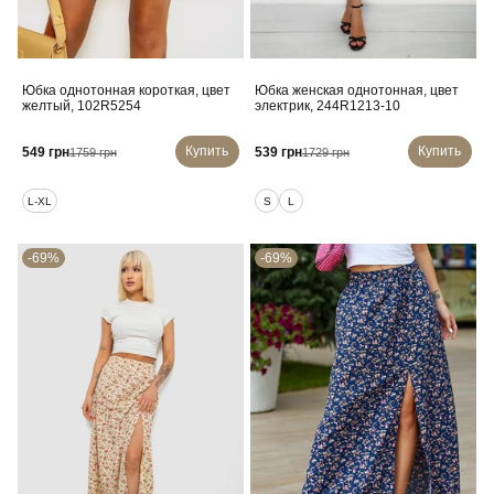
Юбка однотонная короткая, цвет
Юбка женская однотонная, цвет
желтый, 102R5254
электрик, 244R1213-10
Купить
Купить
549 грн
539 грн
1759 грн
1729 грн
L-XL
S
L
-69%
-69%