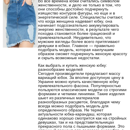
Во все времена юбки считались символом
женственности, и дело не только в том, что
они способны достойно подчеркнуть
изящество контуров фигуры, но еще и в
энергетической силе. Специалисты считают,
что когда женщина надевает юбку, она
начинает подсознательно аккумулировать
энергию женственности, в результате чего
походка становится более грациозной и
привлекательной. Неудивительно, что
мужские взгляды более всего притягивают
девушки в юбках. Главное — правильно
подобрать модель, которая наилучшим
образом сможет подчеркнуть женскую красоту
и скрыть возможные недостатки.
Как выбрать и купить женскую юбку:
разнообразие моделей
Сегодня производители предлагают массу
вариаций юбок. За вполне доступную цену в
Украине можно купить качественную юбку
привлекательного фасона. Популярностью
пользуются классические модели со строгими
формами и четкими линиями. Такие изделия
шьют из различных материалов
разнообразных расцветок, благодаря чему
всегда можно подобрать модель для
определенного образа. Не теряет
актуальности юбка-карандаш, которая
одинаково хорошо смотрится как на стройных
девушках, так и на представительницах
прекрасного пола с пышными формами. Это