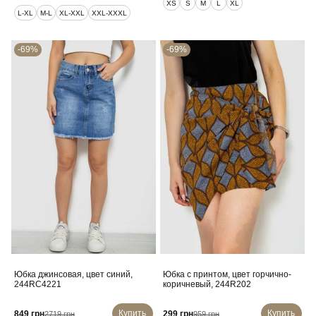
XS
S
M
L
XL
L-XL
M-L
XL-XXL
XXL-XXXL
-69%
-69%
Юбка джинсовая, цвет синий,
Юбка с принтом, цвет горчично-
244RC4221
коричневый, 244R202
Купить
Купить
849 грн
299 грн
2719 грн
959 грн