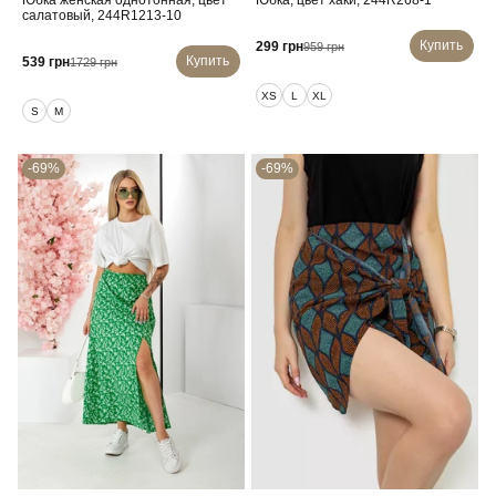
Юбка женская однотонная, цвет
Юбка, цвет хаки, 244R268-1
салатовый, 244R1213-10
Купить
299 грн
959 грн
Купить
539 грн
1729 грн
XS
L
XL
S
M
-69%
-69%