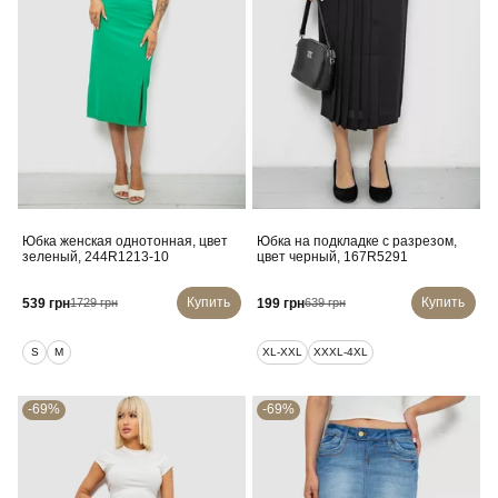
Юбка женская однотонная, цвет
Юбка на подкладке с разрезом,
зеленый, 244R1213-10
цвет черный, 167R5291
Купить
Купить
539 грн
199 грн
1729 грн
639 грн
S
M
XL-XXL
XXXL-4XL
-69%
-69%