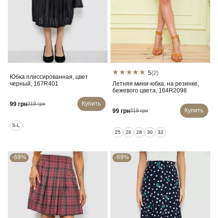
5
(2)
Юбка плиссированная, цвет
черный, 167R401
Летняя мини-юбка, на резинке,
бежевого цвета, 164R2098
Купить
99 грн
319 грн
Купить
99 грн
319 грн
S-L
25
26
28
30
32
-69%
-69%