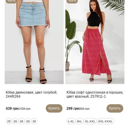
-69%
-69%
Юбка джинсовая, цвет голубой,
Юбка софт однотонная в горошек,
244R264
цвет красный, 257R11-1
Купить
Купить
439 грн
299 грн
1409 грн
959 грн
25
26
28
29
30
L-XL
M-L
XL-XXL
XXL-XXXL