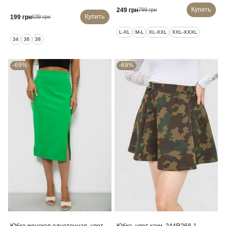
Купить
249 грн
799 грн
Купить
199 грн
639 грн
L-XL
M-L
XL-XXL
XXL-XXXL
34
36
38
-69%
-69%