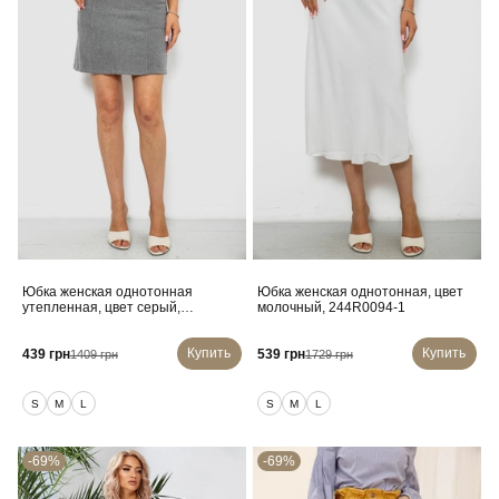
Юбка женская однотонная
Юбка женская однотонная, цвет
утепленная, цвет серый,
молочный, 244R0094-1
244R0362
Купить
Купить
439 грн
539 грн
1409 грн
1729 грн
S
M
L
S
M
L
-69%
-69%