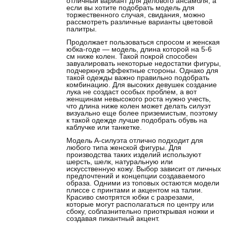
отличный вариант для делового ансамбля, а
если вы хотите подобрать модель для
торжественного случая, свидания, можно
рассмотреть различные варианты цветовой
палитры.
Продолжает пользоваться спросом и женская
юбка-годе — модель, длина которой на 5-6
см ниже колен. Такой покрой способен
завуалировать некоторые недостатки фигуры,
подчеркнув эффектные стороны. Однако для
такой одежды важно правильно подобрать
комбинацию. Для высоких девушек создание
лука не создаст особых проблем, а вот
женщинам невысокого роста нужно учесть,
что длина ниже колен может делать силуэт
визуально еще более приземистым, поэтому
к такой одежде лучше подобрать обувь на
каблучке или танкетке.
Модель А-силуэта отлично подходит для
любого типа женской фигуры. Для
производства таких изделий используют
шерсть, шелк, натуральную или
искусственную кожу. Выбор зависит от личных
предпочтений и концепции создаваемого
образа. Одними из топовых остаются модели
плиссе с принтами и акцентом на талии.
Красиво смотрятся юбки с разрезами,
которые могут располагаться по центру или
сбоку, соблазнительно приоткрывая ножки и
создавая пикантный акцент.