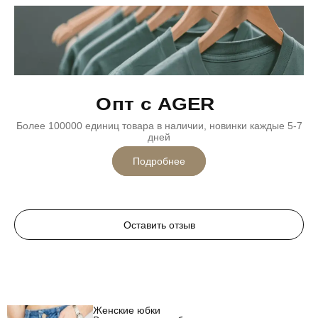
Опт с AGER
Более 100000 единиц товара в наличии, новинки каждые 5-7
дней
Подробнее
Оставить отзыв
Женские юбки