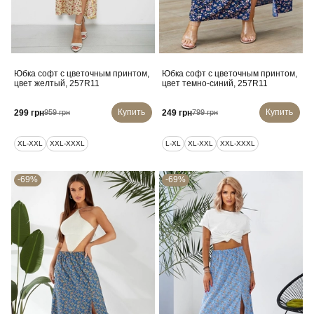
Юбка софт с цветочным принтом,
Юбка софт с цветочным принтом,
цвет желтый, 257R11
цвет темно-синий, 257R11
Купить
Купить
299 грн
249 грн
959 грн
799 грн
XL-XXL
XXL-XXXL
L-XL
XL-XXL
XXL-XXXL
-69%
-69%