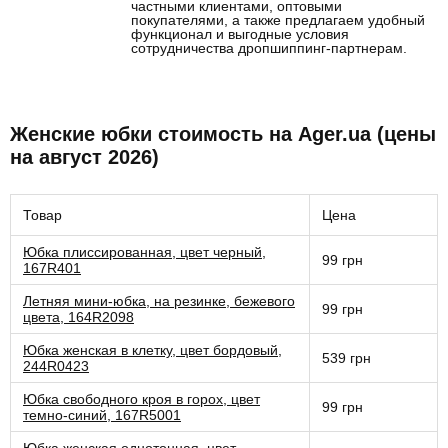
частными клиентами, оптовыми
покупателями, а также предлагаем удобный
функционал и выгодные условия
сотрудничества дропшиппинг-партнерам.
Женские юбки стоимость на Ager.ua (цены
на август 2026)
Товар
Цена
Юбка плиссированная, цвет черный,
99 грн
167R401
Летняя мини-юбка, на резинке, бежевого
99 грн
цвета, 164R2098
Юбка женская в клетку, цвет бордовый,
539 грн
244R0423
Юбка свободного кроя в горох, цвет
99 грн
темно-синий, 167R5001
Юбка женская однотонная, цвет