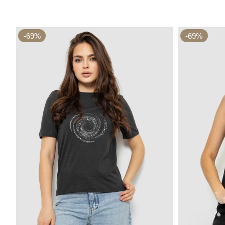
-69%
-69%