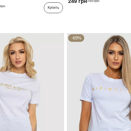
249 грн
799 грн
грн
Купить
-69%