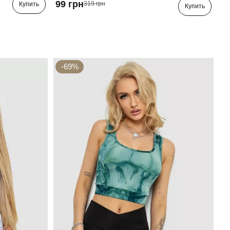
99 грн
319 грн
Купить
Купить
-69%