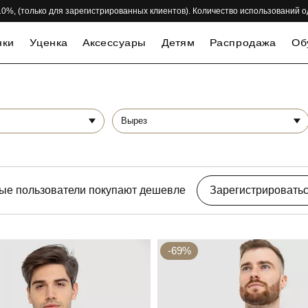
 -10%, (только для зарегистрированных клиентов). Количество использований 
нки
Уценка
Аксессуары
Детям
Распродажа
Об
Вырез
ые пользователи покупают дешевле
Зарегистрировать
-69%