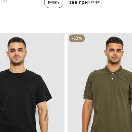
 грн
199 грн
639 грн
Купить
-69%