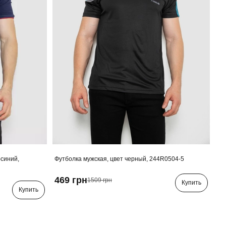
-синий,
Футболка мужская, цвет черный, 244R0504-5
469 грн
1509 грн
Купить
Купить