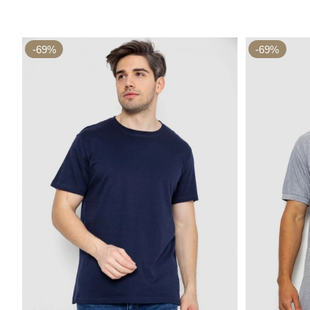
-69%
-69%