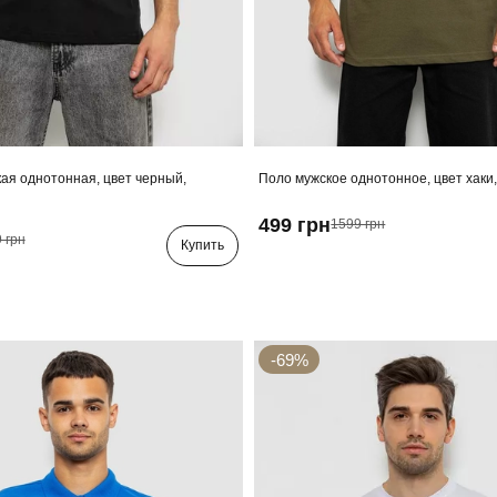
ая однотонная, цвет черный,
Поло мужское однотонное, цвет хаки
499 грн
1599 грн
 грн
Купить
-69%