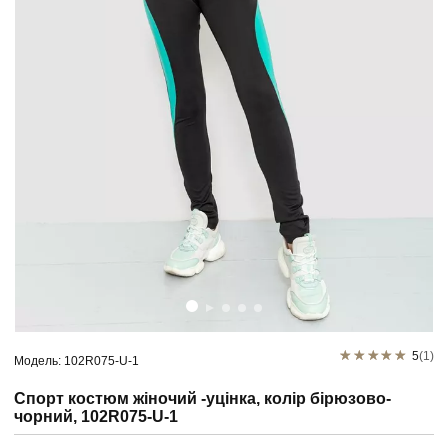
5
(1)
Модель: 102R075-U-1
Спорт костюм жіночий -уцінка, колір бірюзово-
чорний, 102R075-U-1