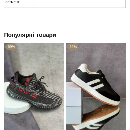
сегмент
Популярні товари
-69%
-69%