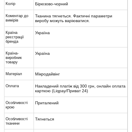
Колір
Бірюзово-чорний
Коментар до
Тканина тягнеться. Фактичні параметри
вимірів
виробу можуть варіюватися.
Країна
Україна
реєстрації
бренда
Країна-
Україна
виробник
товару
Матеріал
Мікродайвінг
Оплата
Накладений платіж від 300 грн, онлайн оплата
карткою (Liqpay/Приват 24)
Особливості
Приталений
крою
Особливості
Тягнеться
тканини