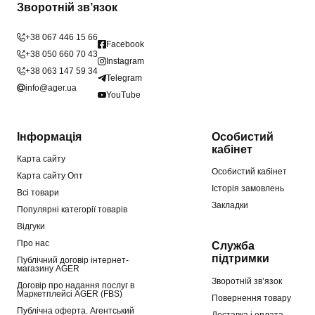
Зворотній зв’язок
+38 067 446 15 66
Facebook
+38 050 660 70 43
Instagram
+38 063 147 59 34
Telegram
info@ager.ua
YouTube
Інформація
Особистий
кабінет
Карта сайту
Особистий кабінет
Карта сайту Опт
Історія замовлень
Всі товари
Закладки
Популярні категорії товарів
Відгуки
Про нас
Служба
підтримки
Публічний договір інтернет-
магазину AGER
Зворотній зв’язок
Договір про надання послуг в
Маркетплейсі AGER (FBS)
Повернення товару
Публічна оферта. Агентський
Доставка і оплата