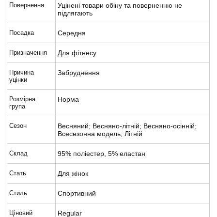
Повернення
Уцінені товари обіну та поверненню не
підлягають
Посадка
Середня
Призначення
Для фітнесу
Причина
Забруднення
уцінки
Розмірна
Норма
група
Сезон
Весняний; Весняно-літній; Весняно-осінній;
Всесезонна модель; Літній
Склад
95% поліестер, 5% еластан
Стать
Для жінок
Стиль
Спортивний
Ціновий
Regular