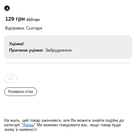
129 грн
419 грн
Відправка: Сьогодні
Уцінка!
Причина уцінки:
Забруднення
XS
Розмірна сітка
На жаль, цей товар закінчився, але Ви можете знайти подібні до
категорії "
Уцінка
" Ми можемо повідомити вас, якщо товар буде
знову в наявності