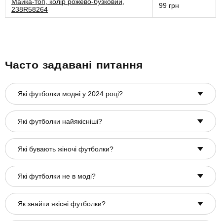
Майка-топ, колір рожево-бузковий,
99 грн
238R58264
Часто задавані питання
Які футболки модні у 2024 році?
Які футболки найякісніші?
Які бувають жіночі футболки?
Які футболки не в моді?
Як знайти якісні футболки?