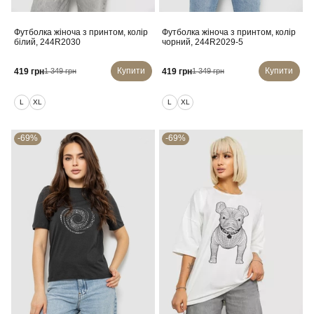
Футболка жіноча з принтом, колір
Футболка жіноча з принтом, колір
білий, 244R2030
чорний, 244R2029-5
Купити
Купити
419 грн
419 грн
1 349 грн
1 349 грн
L
XL
L
XL
-69%
-69%