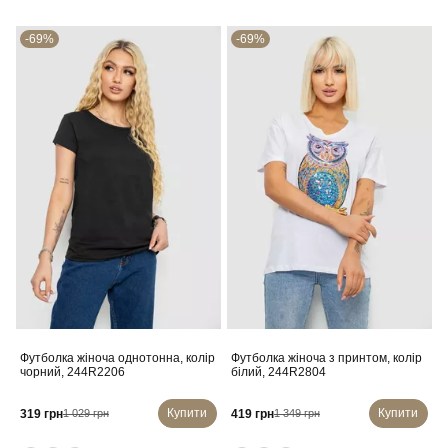
-69%
-69%
Футболка жіноча однотонна, колір
Футболка жіноча з принтом, колір
чорний, 244R2206
білий, 244R2804
Купити
Купити
319 грн
419 грн
1 029 грн
1 349 грн