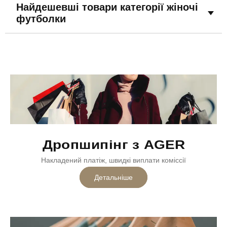
Найдешевші товари категорії жіночі
футболки
Дропшипінг з AGER
Накладений платіж, швидкі виплати коміссії
Детальніше