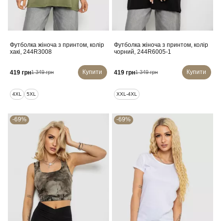
Футболка жіноча з принтом, колір
Футболка жіноча з принтом, колір
хакі, 244R3008
чорний, 244R6005-1
Купити
Купити
419 грн
419 грн
1 349 грн
1 349 грн
4XL
5XL
XXL-4XL
-69%
-69%