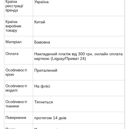
Країна
Україна
реєстрації
бренда
Країна-
Китай
виробник
товару
Матеріал
Бавовна
Оплата
Накладений платіж від 300 грн, онлайн оплата
карткою (Liqpay/Приват 24)
Особливості
Приталений
крою
Особливості
На флісі
моделі
Особливості
Тягнеться
тканини
Повернення
протягом 14 днів