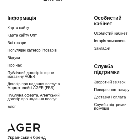
Інформація
Особистий
кабінет
Карта сайту
Особистий кабінет
Карта сайту Опт
Історія замовлень
Всі товари
Закладки
Популярні категорії товарів
Відгуки
Про нас
Служба
підтримки
Публічний договір інтернет-
магазину AGER
Зворотній зв’язок
Договір про надання послуг в
Маркетплейсі AGER (FBS)
Повернення товару
Публічна оферта. Агентський
Доставка і оплата
договір про надання послуг
Служба підтримки
Блог
покупців
Український бренд