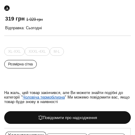
319 грн
1 029 грн
Відправка: Сьогодні
XL-XXL
XXXL-4XL
M-L
Розмірна сітка
На жаль, цей товар закінчився, але Ви можете знайти подібні до
категорії "
Чоловіча термобілизна
" Ми можемо повідомити вас, якщо
товар буде знову в наявності
Повідомити про надходження