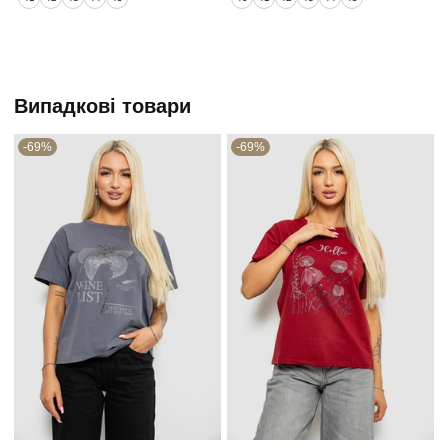
Випадкові товари
-69%
-69%