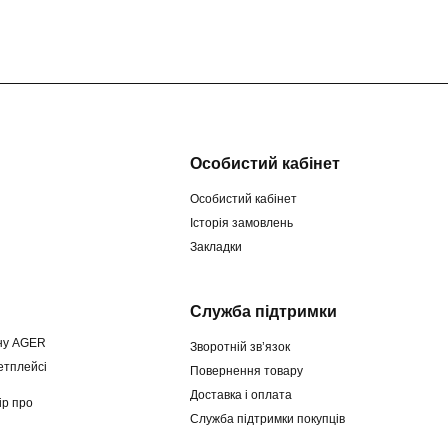
Особистий кабінет
Особистий кабінет
Історія замовлень
Закладки
Служба підтримки
ину AGER
Зворотній зв’язок
етплейсі
Повернення товару
Доставка і оплата
ір про
Служба підтримки покупців