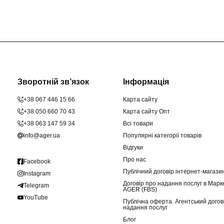
Зворотній зв’язок
Інформація
+38 067 446 15 66
Карта сайту
+38 050 660 70 43
Карта сайту Опт
+38 063 147 59 34
Всі товари
info@ager.ua
Популярні категорії товарів
Відгуки
Про нас
Facebook
Публічний договір інтернет-магаз
Instagram
Договір про надання послуг в Марк
Telegram
AGER (FBS)
YouTube
Публічна оферта. Агентський догов
надання послуг
Блог