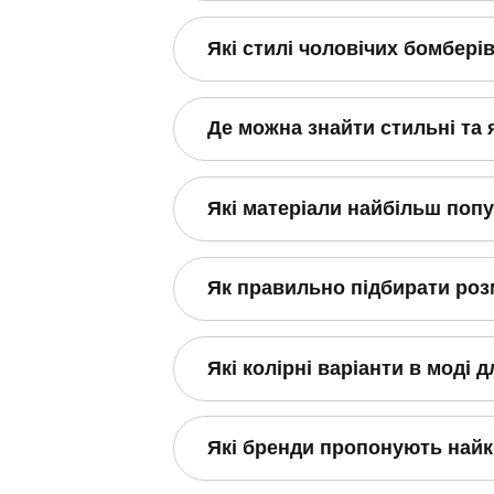
Які стилі чоловічих бомбері
Де можна знайти стильні та 
Які матеріали найбільш попу
Як правильно підбирати роз
Які колірні варіанти в моді 
Які бренди пропонують найк