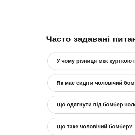
Часто задавані пита
У чому різниця між курткою
Як має сидіти чоловічий бо
Що одягнути під бомбер чол
Що таке чоловічий бомбер?