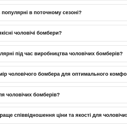
в популярні в поточному сезоні?
якісні чоловічі бомбери?
лярні під час виробництва чоловічих бомберів?
мір чоловічого бомбера для оптимального комфо
для чоловічих бомберів?
раще співвідношення ціни та якості для чоловічи