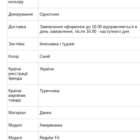
кольору
Декорування
Однотонні
Доставка
Замовлення оформлені до 16:00 відправляються в
день замовлення, після 16:00 - наступного дня
Застібка
блискавка і ґудзик
Колір
Синій
Країна
Україна
реєстрації
бренда
Країна-
Туреччина
виробник
товару
Матеріал
Джинс
Моделі
Американка
Моделі
Regular Fit