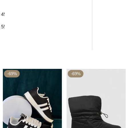
45 см
47 см
49 см
55 см
57 см
59 см
-69%
-69%