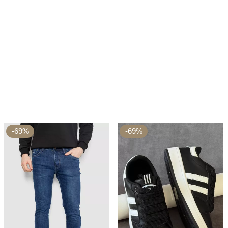
-69%
-69%