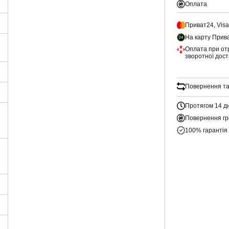
Оплата
Приват24, Vis
На карту Прив
Оплата при от
зворотної дос
Повернення та
Протягом 14 д
Повернення гр
100% гарантія