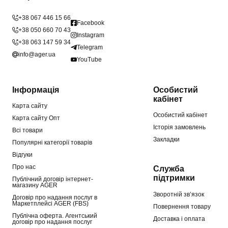
+38 067 446 15 66
Facebook
+38 050 660 70 43
Instagram
+38 063 147 59 34
Telegram
info@ager.ua
YouTube
Інформація
Особистий
кабінет
Карта сайту
Особистий кабінет
Карта сайту Опт
Історія замовлень
Всі товари
Закладки
Популярні категорії товарів
Відгуки
Про нас
Служба
підтримки
Публічний договір інтернет-
магазину AGER
Зворотній зв’язок
Договір про надання послуг в
Маркетплейсі AGER (FBS)
Повернення товару
Публічна оферта. Агентський
Доставка і оплата
договір про надання послуг