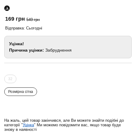
169 грн
549 грн
Відправка: Сьогодні
Уцінка!
Причина уцінки:
Забруднення
32
Розмірна сітка
На жаль, цей товар закінчився, але Ви можете знайти подібні до
категорії "
Уцінка
" Ми можемо повідомити вас, якщо товар буде
знову в наявності