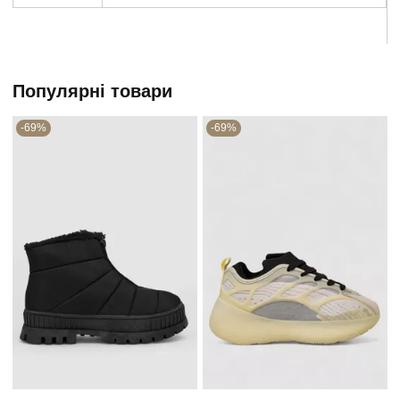
Популярні товари
-69%
-69%