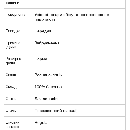
тканини
Повернення
Уцінені товари обіну та поверненню не
підлягають
Посадка
Середня
Причина
Забруднення
уцінки
Розмірна
Норма
група
Сезон
Весняно-літній
Склад
100% бавовна
Стать
Для чоловіків
Стиль
Повсякденний (casual)
Ціновий
Regular
сегмент