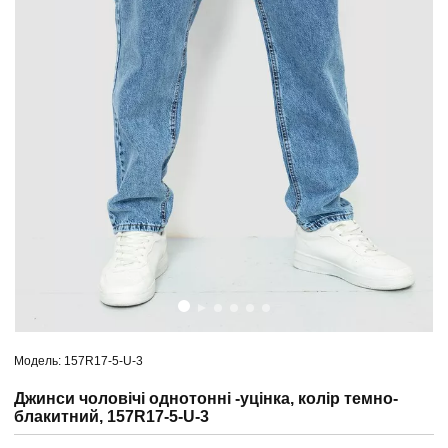
Модель: 157R17-5-U-3
Джинси чоловічі однотонні -уцінка, колір темно-
блакитний, 157R17-5-U-3