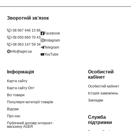
Зворотній зв’язок
+38 067 446 15 66
Facebook
+38 050 660 70 43
Instagram
+38 063 147 59 34
Telegram
info@ager.ua
YouTube
Інформація
Особистий
кабінет
Карта сайту
Особистий кабінет
Карта сайту Опт
Історія замовлень
Всі товари
Закладки
Популярні категорії товарів
Відгуки
Про нас
Служба
підтримки
Публічний договір інтернет-
магазину AGER