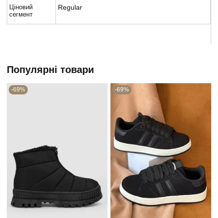
Ціновий
Regular
сегмент
Популярні товари
-69%
-69%