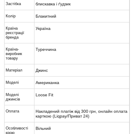
Застібка
блискавка і ґудзик
Колір
Блакитний
Країна
Україна
реєстрації
бренда
Країна-
Туреччина
виробник
товару
Матеріал
Джинс
Моделі
Американка
Моделі
Loose Fit
джинсів
Оплата
Накладений платіж від 300 грн, онлайн оплата
карткою (Liqpay/Приват 24)
Особливості
Вільний
крою