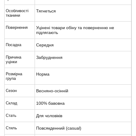
Особливості
Тягнеться
тканини
Повернення
Уцінені товари обіну та поверненню не
підлягають
Посадка
Середня
Причина
Забруднення
уцінки
Розмірна
Норма
група
Сезон
Весняно-осінній
Склад
100% бавовна
Стать
Для чоловіків
Стиль
Повсякденний (casual)