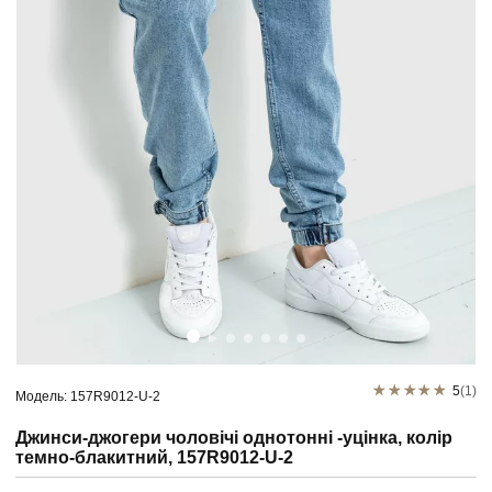
5
(1)
Модель: 157R9012-U-2
Джинси-джогери чоловічі однотонні -уцінка, колір
темно-блакитний, 157R9012-U-2