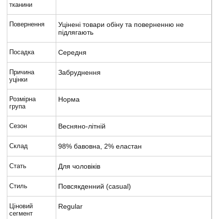
тканини
Повернення
Уцінені товари обіну та поверненню не
підлягають
Посадка
Середня
Причина
Забруднення
уцінки
Розмірна
Норма
група
Сезон
Весняно-літній
Склад
98% бавовна, 2% еластан
Стать
Для чоловіків
Стиль
Повсякденний (casual)
Ціновий
Regular
сегмент