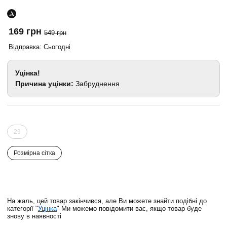
169 грн
549 грн
Відправка: Сьогодні
Уцінка!
Причина уцінки:
Забруднення
29
Розмірна сітка
На жаль, цей товар закінчився, але Ви можете знайти подібні до
категорії "
Уцінка
" Ми можемо повідомити вас, якщо товар буде
знову в наявності