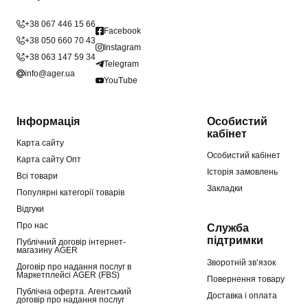
+38 067 446 15 66
Facebook
+38 050 660 70 43
Instagram
+38 063 147 59 34
Telegram
info@ager.ua
YouTube
Інформація
Особистий
кабінет
Карта сайту
Особистий кабінет
Карта сайту Опт
Історія замовлень
Всі товари
Закладки
Популярні категорії товарів
Відгуки
Про нас
Служба
підтримки
Публічний договір інтернет-
магазину AGER
Зворотній зв’язок
Договір про надання послуг в
Маркетплейсі AGER (FBS)
Повернення товару
Публічна оферта. Агентський
Доставка і оплата
договір про надання послуг